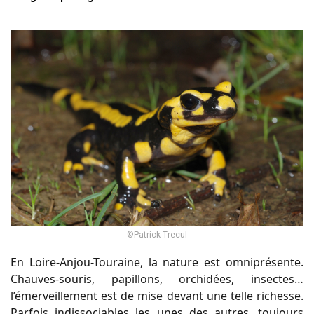
©Patrick Trecul
En Loire-Anjou-Touraine, la nature est omniprésente.
Chauves-souris, papillons, orchidées, insectes…
l’émerveillement est de mise devant une telle richesse.
Parfois indissociables les unes des autres, toujours