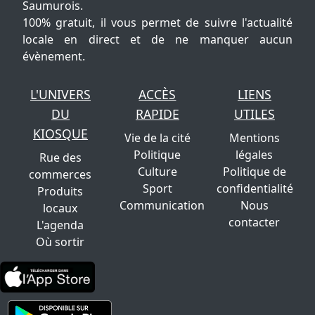
Saumurois.
100% gratuit, il vous permet de suivre l'actualité
locale en direct et de ne manquer aucun
évènement.
L'UNIVERS
ACCÈS
LIENS
DU
RAPIDE
UTILES
KIOSQUE
Vie de la cité
Mentions
Politique
légales
Rue des
Culture
Politique de
commerces
Sport
confidentialité
Produits
Communication
Nous
locaux
contacter
L'agenda
Où sortir