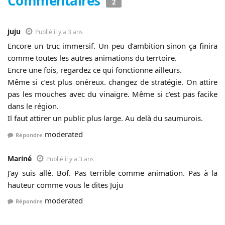
Commentaires
2
juju
Publié il y a 3 ans
Encore un truc immersif. Un peu d’ambition sinon ça finira
comme toutes les autres animations du terrtoire.
Encre une fois, regardez ce qui fonctionne ailleurs.
Même si c’est plus onéreux. changez de stratégie. On attire
pas les mouches avec du vinaigre. Même si c’est pas facike
dans le région.
Il faut attirer un public plus large. Au delà du saumurois.
moderated
Répondre
Mariné
Publié il y a 3 ans
J’ay suis allé. Bof. Pas terrible comme animation. Pas à la
hauteur comme vous le dites Juju
moderated
Répondre