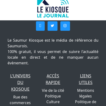
Le Saumur Kiosque est le média de référence du
Saumurois.
100% gratuit, il vous permet de suivre l'actualité
locale en direct et de ne manquer aucun
évènement.
L'UNIVERS
ACCÈS
LIENS
DU
RAPIDE
UTILES
KIOSQUE
Vie de la cité
Mentions
Politique
légales
Rue des
Culture
Politique de
commerces