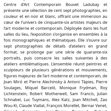
Centre d’Art Contemporain Bouvet Ladubay et
présente une sélection de cent sept photographies, en
couleur et en noir et blanc, offrant une immersion au
cœur de l’univers de cinquante-six artistes majeurs de
l’art moderne et contemporain. Déployée dans les huit
salles du lieu, l’exposition s’organise en ensembles à la
fois monographiques et thématiques. Elle s’ouvre sur
sept photographies de détails d’ateliers en grand
format, se prolonge par une série de quarante-six
portraits, puis consacre les salles suivantes à des
ateliers emblématiques. L’ensemble réunit peintres et
sculpteurs de plusieurs générations et mouvements,
figures majeures de l’art moderne et contemporain, de
Joan Miró et Pierre Alechinsky à Antoni Tàpies, Pierre
Soulages, Miquel Barceló, Monique Frydman, Roy
Lichtenstein, Robert Motherwell, Sam Francis, Julian
Schnabel, Luc Tuymans, Alex Katz, Joan Mitchell, Zao
Wou-Ki, Claude Viallat, François Morellet, Bernar Venet,