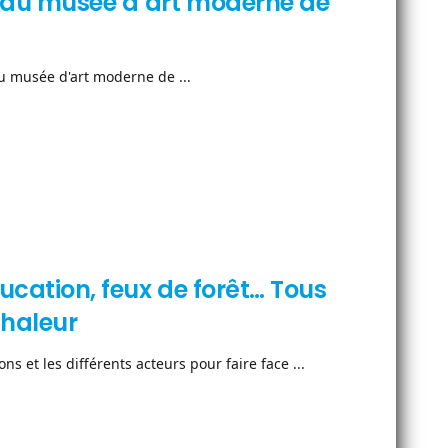
re au musée d’art moderne de
au musée d'art moderne de ...
ucation, feux de forêt… Tous
chaleur
s et les différents acteurs pour faire face ...