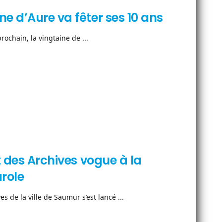
e d’Aure va fêter ses 10 ans
rochain, la vingtaine de ...
t des Archives vogue à la
role
s de la ville de Saumur s’est lancé ...