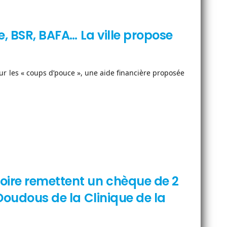
e, BSR, BAFA… La ville propose
les « coups d’pouce », une aide financière proposée
oire remettent un chèque de 2
 Doudous de la Clinique de la