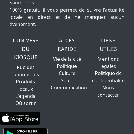
Saumurois.
100% gratuit, il vous permet de suivre l'actualité
locale en direct et de ne manquer aucun
évènement.
L'UNIVERS
ACCÈS
LIENS
DU
RAPIDE
UTILES
KIOSQUE
Vie de la cité
Mentions
Politique
légales
Rue des
Culture
Politique de
commerces
Sport
confidentialité
Produits
Communication
Nous
locaux
contacter
L'agenda
Où sortir