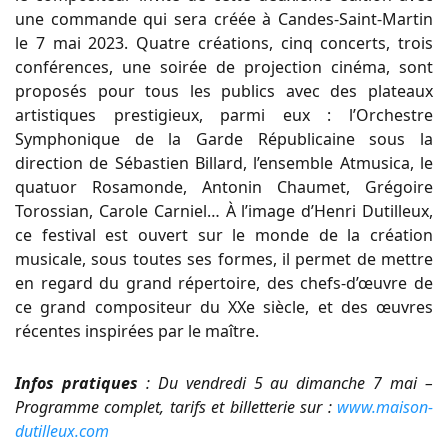
une commande qui sera créée à Candes-Saint-Martin
le 7 mai 2023. Quatre créations, cinq concerts, trois
conférences, une soirée de projection cinéma, sont
proposés pour tous les publics avec des plateaux
artistiques prestigieux, parmi eux : l’Orchestre
Symphonique de la Garde Républicaine sous la
direction de Sébastien Billard, l’ensemble Atmusica, le
quatuor Rosamonde, Antonin Chaumet, Grégoire
Torossian, Carole Carniel… À l’image d’Henri Dutilleux,
ce festival est ouvert sur le monde de la création
musicale, sous toutes ses formes, il permet de mettre
en regard du grand répertoire, des chefs-d’œuvre de
ce grand compositeur du XXe siècle, et des œuvres
récentes inspirées par le maître.
Infos pratiques
: Du vendredi 5 au dimanche 7 mai –
Programme complet, tarifs et billetterie sur :
www.maison-
dutilleux.com