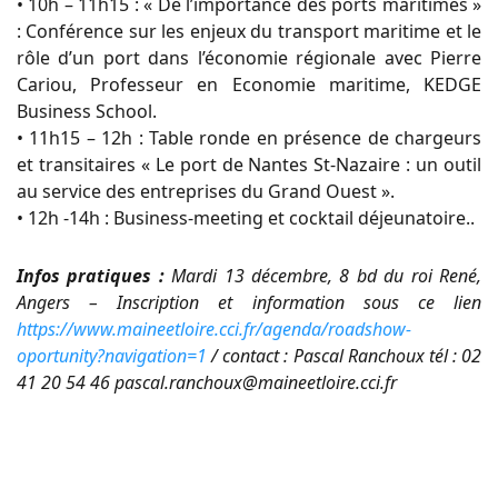
• 10h – 11h15 : « De l’importance des ports maritimes »
: Conférence sur les enjeux du transport maritime et le
rôle d’un port dans l’économie régionale avec Pierre
Cariou, Professeur en Economie maritime, KEDGE
Business School.
• 11h15 – 12h : Table ronde en présence de chargeurs
et transitaires « Le port de Nantes St-Nazaire : un outil
au service des entreprises du Grand Ouest ».
• 12h -14h : Business-meeting et cocktail déjeunatoire..
Infos pratiques :
Mardi 13 décembre, 8 bd du roi René,
Angers – Inscription et information sous ce lien
https://www.maineetloire.cci.fr/agenda/roadshow-
oportunity?navigation=1
/
contact : Pascal Ranchoux tél : 02
41 20 54 46 pascal.ranchoux@maineetloire.cci.fr