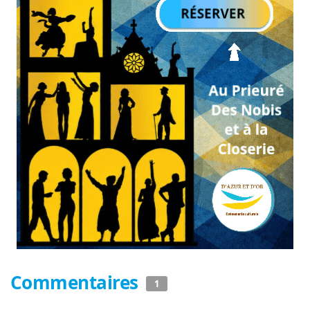
Commentaires
1