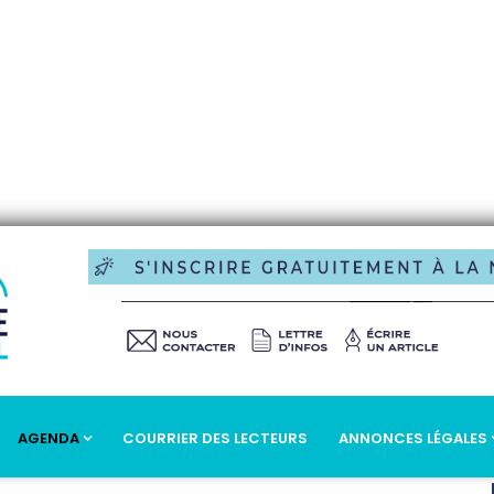
AGENDA
COURRIER DES LECTEURS
ANNONCES LÉGALES