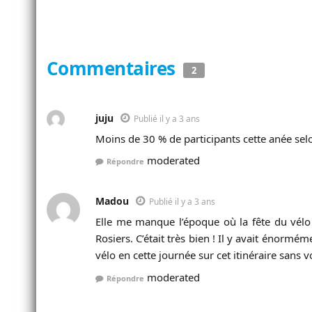
Commentaires
2
juju
Publié il y a 3 ans
Moins de 30 % de participants cette anée selon
moderated
Répondre
Madou
Publié il y a 3 ans
Elle me manque l’époque où la fête du vélo
Rosiers. C’était très bien ! Il y avait énorm
vélo en cette journée sur cet itinéraire sans v
moderated
Répondre