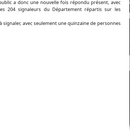
public a donc une nouvelle fois répondu présent, avec
es 204 signaleurs du Département répartis sur les
le à signaler, avec seulement une quinzaine de personnes