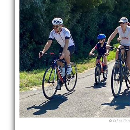
© Crédit Pho