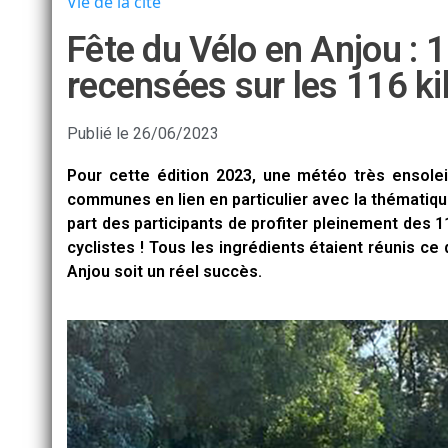
Vie de la cité
Fête du Vélo en Anjou :
recensées sur les 116 ki
Publié le
26/06/2023
Pour cette édition 2023, une météo très ensole
communes en lien en particulier avec la thématique 
part des participants de profiter pleinement des 
cyclistes ! Tous les ingrédients étaient réunis ce
Anjou soit un réel succès.