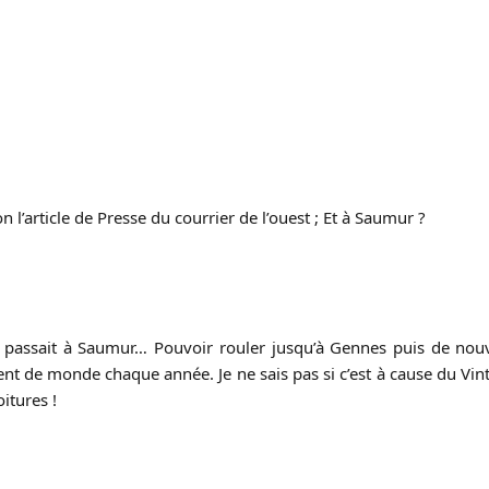
 l’article de Presse du courrier de l’ouest ; Et à Saumur ?
 passait à Saumur… Pouvoir rouler jusqu’à Gennes puis de nouv
ément de monde chaque année. Je ne sais pas si c’est à cause du Vi
oitures !