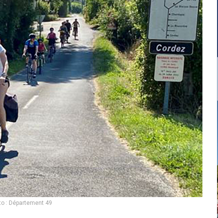
to : Département 49