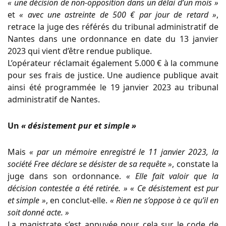
« une décision de non-opposition dans un délai d’un mois »
et
« avec une astreinte de 500 € par jour de retard »
,
retrace la juge des référés du tribunal administratif de
Nantes dans une ordonnance en date du 13 janvier
2023 qui vient d’être rendue publique.
L’opérateur réclamait également 5.000 € à la commune
pour ses frais de justice. Une audience publique avait
ainsi été programmée le 19 janvier 2023 au tribunal
administratif de Nantes.
Un
« désistement pur et simple »
Mais
« par un mémoire enregistré le 11 janvier 2023, la
société Free déclare se désister de sa requête »
, constate la
juge dans son ordonnance.
« Elle fait valoir que la
décision contestée a été retirée. »
« Ce désistement est pur
et simple »
, en conclut-elle.
« Rien ne s’oppose à ce qu’il en
soit donné acte. »
La magistrate s’est appuyée pour cela sur le code de