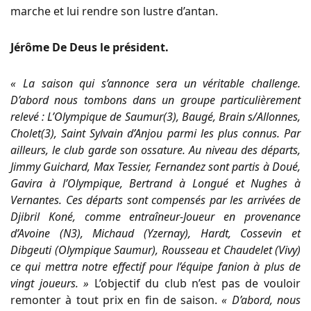
marche et lui rendre son lustre d’antan.
Jérôme De Deus le président.
« La saison qui s’annonce sera un véritable challenge.
D’abord nous tombons dans un groupe particulièrement
relevé : L’Olympique de Saumur(3), Baugé, Brain s/Allonnes,
Cholet(3), Saint Sylvain d’Anjou parmi les plus connus. Par
ailleurs, le club garde son ossature. Au niveau des départs,
Jimmy Guichard, Max Tessier, Fernandez sont partis à Doué,
Gavira à l’Olympique, Bertrand à Longué et Nughes à
Vernantes. Ces départs sont compensés par les arrivées de
Djibril Koné, comme entraîneur-Joueur en provenance
d’Avoine (N3), Michaud (Yzernay), Hardt, Cossevin et
Dibgeuti (Olympique Saumur), Rousseau et Chaudelet (Vivy)
ce qui mettra notre effectif pour l’équipe fanion à plus de
vingt joueurs. »
L’objectif du club n’est pas de vouloir
remonter à tout prix en fin de saison.
« D’abord, nous