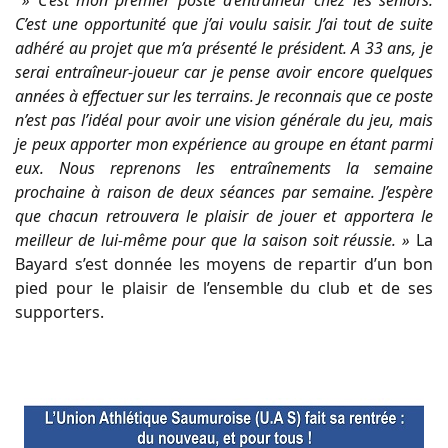
» C’est mon premier poste d’entraîneur chez les seniors.
C’est une opportunité que j’ai voulu saisir. J’ai tout de suite
adhéré au projet que m’a présenté le président. A 33 ans, je
serai entraîneur-joueur car je pense avoir encore quelques
années à effectuer sur les terrains. Je reconnais que ce poste
n’est pas l’idéal pour avoir une vision générale du jeu, mais
je peux apporter mon expérience au groupe en étant parmi
eux. Nous reprenons les entraînements la semaine
prochaine à raison de deux séances par semaine. J’espère
que chacun retrouvera le plaisir de jouer et apportera le
meilleur de lui-même pour que la saison soit réussie. »
La
Bayard s’est donnée les moyens de repartir d’un bon
pied pour le plaisir de l’ensemble du club et de ses
supporters.