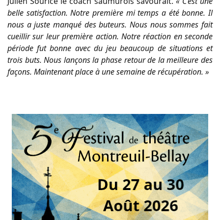
Julien Sourice le coach saumurois savourait.
« C’est une
belle satisfaction. Notre première mi temps a été bonne. Il
nous a juste manqué des buteurs. Nous nous sommes fait
cueillir sur leur première action. Notre réaction en seconde
période fut bonne avec du jeu beaucoup de situations et
trois buts. Nous lançons la phase retour de la meilleure des
façons. Maintenant place à une semaine de récupération. »