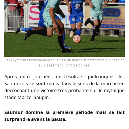
Les Olympiens reviennent avec le gain du match et confortent leur position
au classement. (photo archives)
Après deux journées de résultats quelconques, les
Saumurois se sont remis dans le sens de la marche en
décrochant une victoire très probante sur le mythique
stade Marcel Saupin.
Saumur domine la première période mais se fait
surprendre avant la pause.