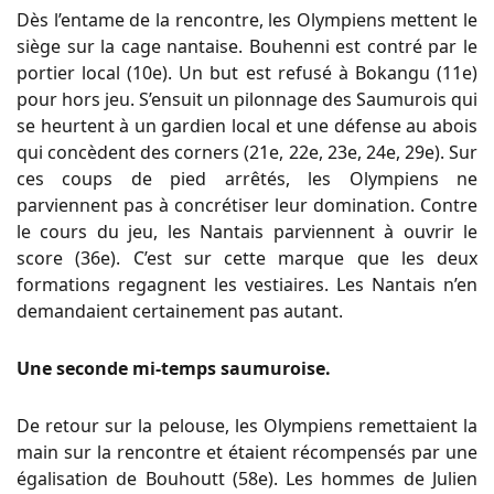
Dès l’entame de la rencontre, les Olympiens mettent le
siège sur la cage nantaise. Bouhenni est contré par le
portier local (10e). Un but est refusé à Bokangu (11e)
pour hors jeu. S’ensuit un pilonnage des Saumurois qui
se heurtent à un gardien local et une défense au abois
qui concèdent des corners (21e, 22e, 23e, 24e, 29e). Sur
ces coups de pied arrêtés, les Olympiens ne
parviennent pas à concrétiser leur domination. Contre
le cours du jeu, les Nantais parviennent à ouvrir le
score (36e). C’est sur cette marque que les deux
formations regagnent les vestiaires. Les Nantais n’en
demandaient certainement pas autant.
Une seconde mi-temps saumuroise.
De retour sur la pelouse, les Olympiens remettaient la
main sur la rencontre et étaient récompensés par une
égalisation de Bouhoutt (58e). Les hommes de Julien