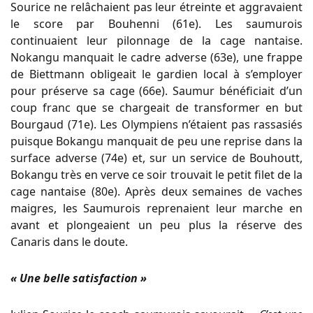
Sourice ne relâchaient pas leur étreinte et aggravaient
le score par Bouhenni (61e). Les saumurois
continuaient leur pilonnage de la cage nantaise.
Nokangu manquait le cadre adverse (63e), une frappe
de Biettmann obligeait le gardien local à s’employer
pour préserve sa cage (66e). Saumur bénéficiait d’un
coup franc que se chargeait de transformer en but
Bourgaud (71e). Les Olympiens n’étaient pas rassasiés
puisque Bokangu manquait de peu une reprise dans la
surface adverse (74e) et, sur un service de Bouhoutt,
Bokangu très en verve ce soir trouvait le petit filet de la
cage nantaise (80e). Après deux semaines de vaches
maigres, les Saumurois reprenaient leur marche en
avant et plongeaient un peu plus la réserve des
Canaris dans le doute.
« Une belle satisfaction »