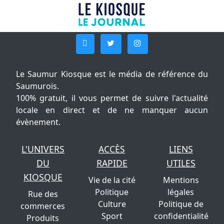
Le Saumur Kiosque est le média de référence du
Saumurois.
100% gratuit, il vous permet de suivre l'actualité
locale en direct et de ne manquer aucun
évènement.
L'UNIVERS
ACCÈS
LIENS
DU
RAPIDE
UTILES
KIOSQUE
Vie de la cité
Mentions
Politique
légales
Rue des
Culture
Politique de
commerces
Sport
confidentialité
Produits