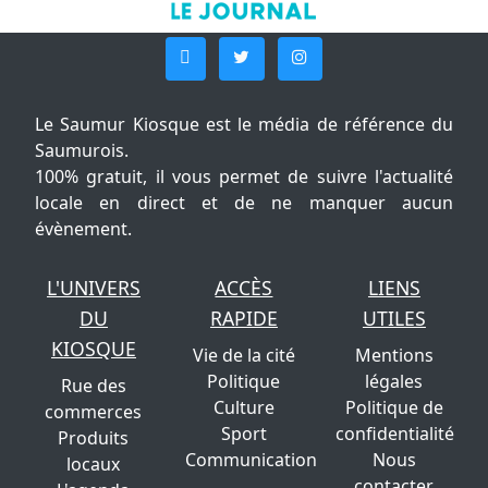
Le Saumur Kiosque est le média de référence du
Saumurois.
100% gratuit, il vous permet de suivre l'actualité
locale en direct et de ne manquer aucun
évènement.
L'UNIVERS
ACCÈS
LIENS
DU
RAPIDE
UTILES
KIOSQUE
Vie de la cité
Mentions
Politique
légales
Rue des
Culture
Politique de
commerces
Sport
confidentialité
Produits
Communication
Nous
locaux
contacter