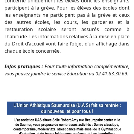
concerne uniquement les élèves dont les enseignants
participent à la grève.
Pour les élèves des écoles dont
les enseignants ne participent pas à la grève et ceux
des autres
écoles, les cours, les garderies et la
restauration scolaire seront assurés comme à
l’habitude.
Les informations relatives à la mise en place
du Droit d’accueil vont faire l’objet d’un affichage
dans
chaque école concernée.
Infos pratiques :
Pour
toute
information
complémentaire,
vous
pouvez
joindre
le
service
Éducation
au
02.41.83.30.69.