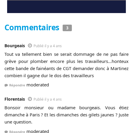
Commentaires
3
Bourgeais
Publié il y a 4 ans
Tout va tellement bien se serait dommage de ne pas faire
grève pour plomber encore plus les travailleurs…honteux
cette bande de fainéants de CGT demander donc à Martinez
combien il gagne dur le dos des travailleurs
moderated
Répondre
Florentais
Publié il y a 4 ans
Bonsoir monsieur ou madame bourgeais. Vous étiez
dimanche à Paris ? Et les dimanches des gilets jaunes ? Juste
une question.
moderated
Répondre