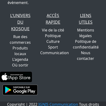
évènement.
L'UNIVERS
ACCÈS
LIENS
DU
RAPIDE
UTILES
KIOSQUE
Vie de la cité
Mentions
Politique
légales
Rue des
Culture
Politique de
commerces
Sport
confidentialité
Produits
Communication
Nous
locaux
contacter
L'agenda
Où sortir
Copyright | 2022
IGNIS Communication
Tous droits