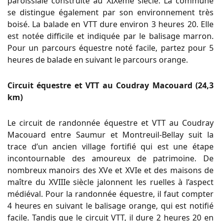
paroissiale construite au XIXème siècle. La commune
se distingue également par son environnement très
boisé. La balade en VTT dure environ 3 heures 20. Elle
est notée difficile et indiquée par le balisage marron.
Pour un parcours équestre noté facile, partez pour 5
heures de balade en suivant le parcours orange.
Circuit équestre et VTT au Coudray Macouard (24,3
km)
Le circuit de randonnée équestre et VTT au Coudray
Macouard entre Saumur et Montreuil-Bellay suit la
trace d’un ancien village fortifié qui est une étape
incontournable des amoureux de patrimoine. De
nombreux manoirs des XVe et XVIe et des maisons de
maître du XVIIIe siècle jalonnent les ruelles à l’aspect
médiéval. Pour la randonnée équestre, il faut compter
4 heures en suivant le balisage orange, qui est notifié
facile. Tandis que le circuit VTT, il dure 2 heures 20 en