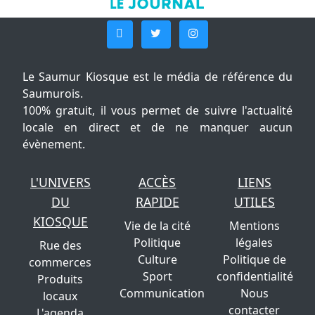
Le Saumur Kiosque est le média de référence du
Saumurois.
100% gratuit, il vous permet de suivre l'actualité
locale en direct et de ne manquer aucun
évènement.
L'UNIVERS
ACCÈS
LIENS
DU
RAPIDE
UTILES
KIOSQUE
Vie de la cité
Mentions
Politique
légales
Rue des
Culture
Politique de
commerces
Sport
confidentialité
Produits
Communication
Nous
locaux
contacter
L'agenda