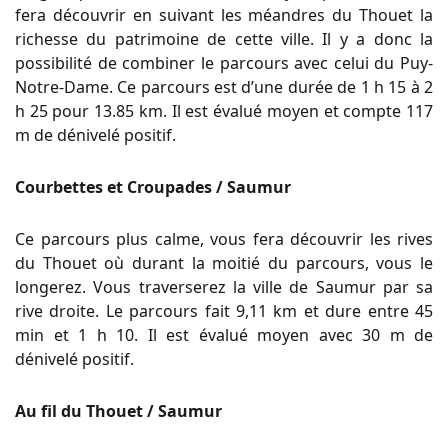
fera découvrir en suivant les méandres du
Thouet
la
richesse du patrimoine de cette ville.
Il y a donc la
possibilité de combiner le parcours avec celui du Puy-
Notre-Dame.
Ce parcours est d’une durée de 1 h 15 à 2
h 25 pour 13.85 km.
Il est évalué moyen et compte 117
m de dénivelé positif.
Courbettes et Croupades / Saumur
Ce parcours plus calme, vous fera découvrir les rives
du
Thouet
où durant la moitié du parcours, vous le
longerez.
Vous traverserez la ville de Saumur par sa
rive droite.
Le parcours fait 9,11 km et dure entre 45
min et 1 h 10.
Il est évalué moyen avec 30 m de
dénivelé positif.
Au fil du Thouet / Saumur