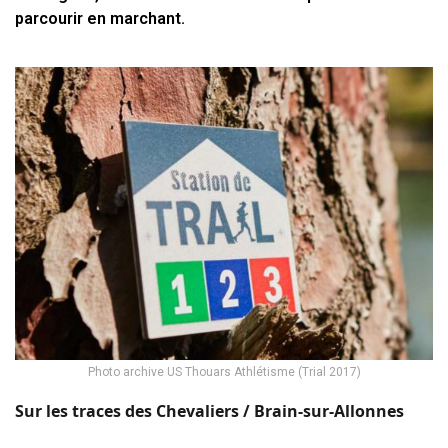
parcourir en marchant.
Photo archive US Thouars Athlétisme (Trial 2017)
Sur les traces des Chevaliers / Brain-sur-Allonnes