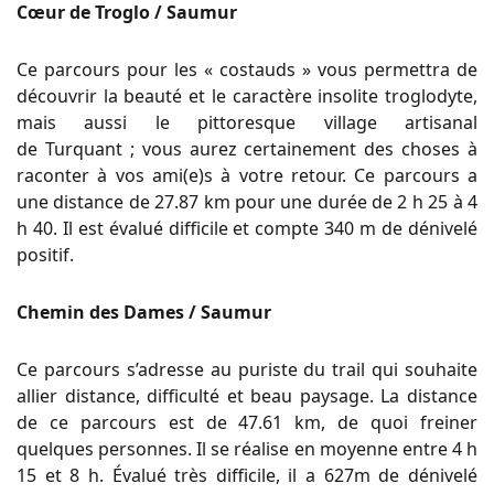
Cœur de Troglo / Saumur
Ce parcours pour les « costauds » vous permettra de
découvrir la beauté et le caractère insolite troglodyte,
mais aussi le pittoresque village artisanal
de
Turquant
;
vous aurez certainement des choses à
raconter à vos
ami
(e)
s à
votre retour.
Ce parcours a
une distance de 27.87 km pour une durée de 2 h 25 à 4
h 40.
Il est évalué difficile et compte 340 m de dénivelé
positif.
Chemin des
Dames / Saumur
Ce parcours s’adresse au puriste du trail qui souhaite
allier distance, difficulté et beau paysage.
La distance
de ce parcours est de 47.61 km, de quoi freiner
quelques personnes.
Il se réalise en moyenne entre 4 h
15 et 8 h.
Évalué très difficile, il a
627m
de dénivelé