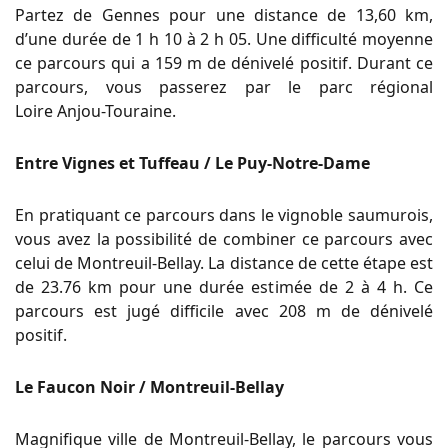
Partez de Gennes pour une distance de 13,60 km,
d’une durée de 1 h 10 à 2 h 05.
Une difficulté moyenne
ce parcours qui a 159 m de dénivelé positif.
Durant ce
parcours, vous passerez par le parc régional
Loire
Anjou-Touraine
.
Entre Vignes et Tuffeau / Le Puy-Notre-Dame
En pratiquant ce parcours dans le vignoble
saumurois
,
vous avez la possibilité de combiner ce parcours avec
celui de Montreuil-Bellay.
La distance de cette étape est
de 23.76 km pour une durée estimée de 2 à 4 h.
Ce
parcours est jugé difficile avec 208 m de dénivelé
positif.
Le Faucon Noir / Montreuil-Bellay
Magnifique ville de Montreuil-Bellay, le parcours vous