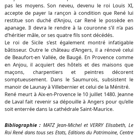
pas les moyens. Son neveu, devenu le roi Louis XI,
accepte de payer la rançon à condition que René lui
restitue son duché d’Anjou, car René le possède en
apanage. Il devra le rendre à la couronne s’il n’a pas
d’héritier mâle, or ses quatre fils sont décédés.
Le roi de Sicile s’est également montré infatigable
bâtisseur. Outre le château d’Angers, il a rénové celui
de Beaufort-en Vallée, de Baugé. En Provence comme
en Anjou, il acquiert des hôtels et des maisons que
maçons, charpentiers et peintres décorent
somptueusement. Dans le Saumurois, subsistent le
manoir de Launay à Villebernier et celui de la Ménitré.
René meurt à Aix-en-Provence le 10 juillet 1480. Jeanne
de Laval fait revenir sa dépouille à Angers pour qu’elle
soit enterrée dans la cathédrale Saint-Maurice.
Bibliographie :
MATZ Jean-Michel et VERRY Elisabeth, Le
Roi René dans tous ses Etats, Editions du Patrimoine, Centre