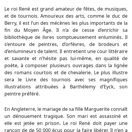
Le roi René est grand amateur de fêtes, de musiques,
et de tournois. Amoureux des arts, comme le duc de
Berry, il est l’un des mécènes les plus importants de la
fin du Moyen Âge. Il n’a de cesse d’enrichir sa
bibliothèque de livres somptueusement enluminés. Il
s’entoure de peintres, d’orfèvres, de brodeurs et
d’enlumineurs de talent. Il entretient une cour littéraire
et savante et n’hésite pas lui-même, en qualité de
poète, à composer plusieurs ouvrages dans la lignée
des romans courtois et de chevalerie. Le plus illustre
sera le Livre des tournois avec ses magnifiques
illustrations attribuées à Barthélemy d’Eyck, son
peintre préféré.
En Angleterre, le mariage de sa fille Marguerite connaît
un dénouement tragique. Son mari est assassiné et
elle est jetée en prison. Le roi René doit payer une
rançon de de 50 000 écus pour la faire libérer. Il n’en a