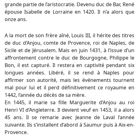
grande partie de l’aristocratie. Devenu duc de Bar, René
épouse Isabelle de Lorraine en 1420. Il n’a alors que
onze ans.
A la mort de son frère aîné, Louis III, il hérite des titres
de duc d’Anjou, comte de Provence, roi de Naples, de
Sicile et de Jérusalem. Mais en juin 1431, à l’issue d’un
affrontement contre le duc de Bourgogne, Philippe le
Bon, il est capturé. Il restera en captivité pendant six
longues années. Libéré, il se rend à Naples pour
affirmer son autorité, mais les événements tournent
mal pour lui et il perd définitivement ce royaume en
1442, l’année du décès de sa mère.
En 1445, il marie sa fille Marguerite d’Anjou au roi
Henri VI d’Angleterre. Il devient veuf en 1453, il a alors
45 ans. Il se remarie avec Jeanne de Laval l’année
suivante. Ils s’installent d’abord à Saumur puis à Aix-en-
Provence.