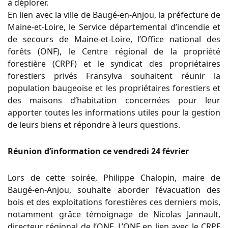
à déplorer.
En lien avec la ville de Baugé-en-Anjou, la préfecture de
Maine-et-Loire, le Service départemental d’incendie et
de secours de Maine-et-Loire, l’Office national des
forêts (ONF), le Centre régional de la propriété
forestière (CRPF) et le syndicat des propriétaires
forestiers privés Fransylva souhaitent réunir la
population baugeoise et les propriétaires forestiers et
des maisons d’habitation concernées pour leur
apporter toutes les informations utiles pour la gestion
de leurs biens et répondre à leurs questions.
Réunion d’information ce vendredi 24 février
Lors de cette soirée, Philippe Chalopin, maire de
Baugé-en-Anjou, souhaite aborder l’évacuation des
bois et des exploitations forestières ces derniers mois,
notamment grâce témoignage de Nicolas Jannault,
directeur régional de l’ONF. L’ONF en lien avec le CRPF