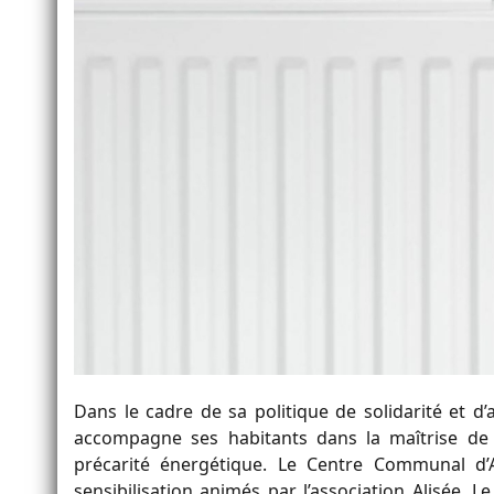
Dans le cadre de sa politique de solidarité et d’
accompagne ses habitants dans la maîtrise de 
précarité énergétique. Le Centre Communal d’A
sensibilisation animés par l’association Alisée. L