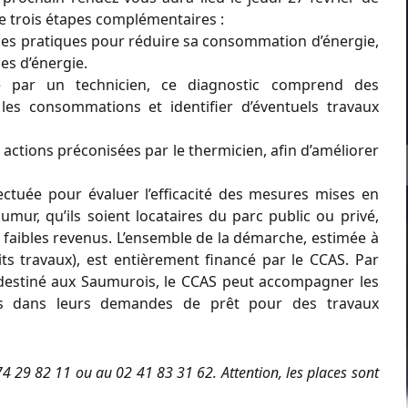
e trois étapes complémentaires :
onnes pratiques pour réduire sa consommation d’énergie,
es d’énergie.
sé par un technicien, ce diagnostic comprend des
es consommations et identifier d’éventuels travaux
 actions préconisées par le thermicien, afin d’améliorer
fectuée pour évaluer l’efficacité des mesures mises en
umur, qu’ils soient locataires du parc public ou privé,
 faibles revenus. L’ensemble de la démarche, estimée à
its travaux), est entièrement financé par le CCAS. Par
l destiné aux Saumurois, le CCAS peut accompagner les
es dans leurs demandes de prêt pour des travaux
 74 29 82 11 ou au 02 41 83 31 62. Attention, les places sont