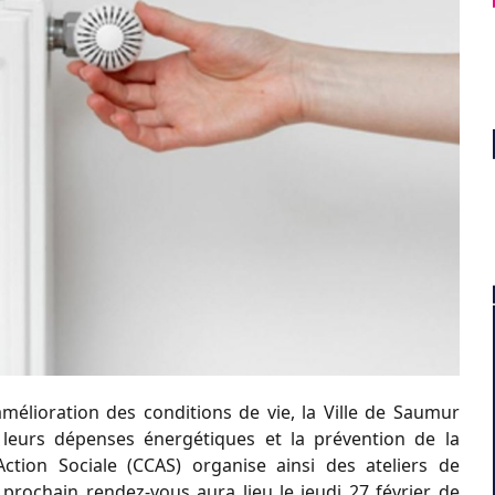
amélioration des conditions de vie, la Ville de Saumur
leurs dépenses énergétiques et la prévention de la
ction Sociale (CCAS) organise ainsi des ateliers de
e prochain rendez-vous aura lieu le jeudi 27 février de