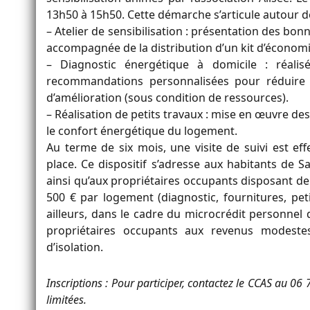
13h50 à 15h50. Cette démarche s’articule autour d
– Atelier de sensibilisation : présentation des b
accompagnée de la distribution d’un kit d’économi
– Diagnostic énergétique à domicile : réali
recommandations personnalisées pour réduire l
d’amélioration (sous condition de ressources).
– Réalisation de petits travaux : mise en œuvre des
le confort énergétique du logement.
Au terme de six mois, une visite de suivi est ef
place. Ce dispositif s’adresse aux habitants de Sa
ainsi qu’aux propriétaires occupants disposant de
500 € par logement (diagnostic, fournitures, pet
ailleurs, dans le cadre du microcrédit personne
propriétaires occupants aux revenus modest
d’isolation.
Inscriptions : Pour participer, contactez le CCAS au 06
limitées.