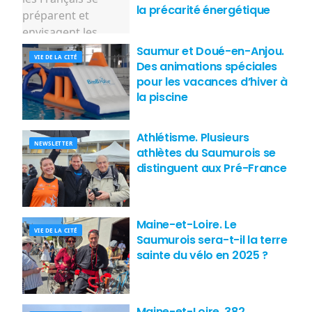
la précarité énergétique
Saumur et Doué-en-Anjou.
VIE DE LA CITÉ
Des animations spéciales
pour les vacances d’hiver à
la piscine
Athlétisme. Plusieurs
NEWSLETTER
athlètes du Saumurois se
distinguent aux Pré-France
Maine-et-Loire. Le
VIE DE LA CITÉ
Saumurois sera-t-il la terre
sainte du vélo en 2025 ?
Maine-et-Loire. 382