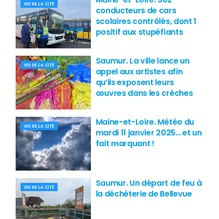
VIE DE LA CITÉ
conducteurs de cars
scolaires contrôlés, dont 1
positif aux stupéfiants
Saumur. La ville lance un
VIE DE LA CITÉ
appel aux artistes afin
qu’ils exposent leurs
œuvres dans les crèches
Maine-et-Loire. Météo du
VIE DE LA CITÉ
mardi 11 janvier 2025… et un
fait marquant !
Saumur. Un départ de feu à
VIE DE LA CITÉ
la déchèterie de Bellevue