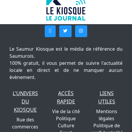
Le Saumur Kiosque est le média de référence du
Saumurois.
100% gratuit, il vous permet de suivre l'actualité
locale en direct et de ne manquer aucun
évènement.
L'UNIVERS
ACCÈS
LIENS
DU
RAPIDE
UTILES
KIOSQUE
Vie de la cité
Mentions
Politique
légales
Rue des
Culture
Politique de
commerces