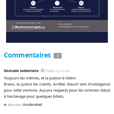
Commentaires
3
Nomade sedentaire
Publié il y a 3 ans
Toujours les mêmes, et la justice le libère.
Bravo, la justice les craints. Arrêter d’avoir tant d’indulgence
pour cette vermine. Aucuns respects pour les victimes réduit
à l’esclavage pour quelques billets.
moderated
Répondre