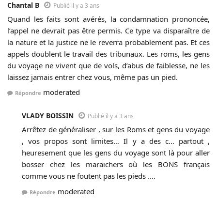
Chantal B
Publié il y a 3 ans
Quand les faits sont avérés, la condamnation prononcée,
l’appel ne devrait pas être permis. Ce type va disparaître de
la nature et la justice ne le reverra probablement pas. Et ces
appels doublent le travail des tribunaux. Les roms, les gens
du voyage ne vivent que de vols, d’abus de faiblesse, ne les
laissez jamais entrer chez vous, même pas un pied.
moderated
Répondre
VLADY BOISSIN
Publié il y a 3 ans
Arrêtez de généraliser , sur les Roms et gens du voyage
, vos propos sont limites… Il y a des c… partout ,
heuresement que les gens du voyage sont là pour aller
bosser chez les maraichers où les BONS français
comme vous ne foutent pas les pieds ….
moderated
Répondre