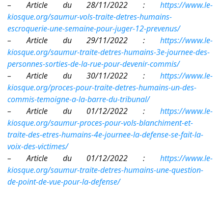
– Article du 28/11/2022 :
https://www.le-
kiosque.org/saumur-vols-traite-detres-humains-
escroquerie-une-semaine-pour-juger-12-prevenus/
– Article du 29/11/2022 :
https://www.le-
kiosque.org/saumur-traite-detres-humains-3e-journee-des-
personnes-sorties-de-la-rue-pour-devenir-commis/
– Article du 30/11/2022 :
https://www.le-
kiosque.org/proces-pour-traite-detres-humains-un-des-
commis-temoigne-a-la-barre-du-tribunal/
– Article du 01/12/2022 :
https://www.le-
kiosque.org/saumur-proces-pour-vols-blanchiment-et-
traite-des-etres-humains-4e-journee-la-defense-se-fait-la-
voix-des-victimes/
– Article du 01/12/2022 :
https://www.le-
kiosque.org/saumur-traite-detres-humains-une-question-
de-point-de-vue-pour-la-defense/