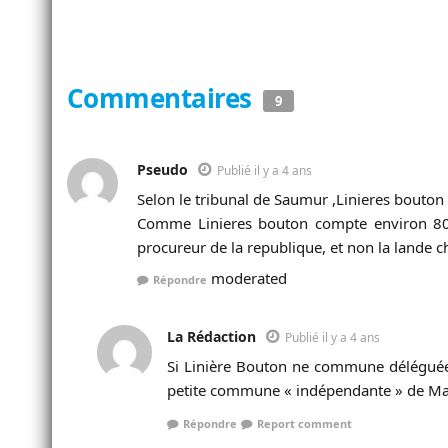
Commentaires
9
Pseudo
Publié il y a 4 ans
Selon le tribunal de Saumur ,Linieres bouton
Comme Linieres bouton compte environ 80 
procureur de la republique, et non la lande ch
moderated
Répondre
La Rédaction
Publié il y a 4 ans
Si Linière Bouton ne commune déléguée 
petite commune « indépendante » de Main
Répondre
Report comment