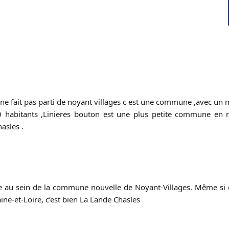
 ne fait pas parti de noyant villages c est une commune ,avec un 
habitants ,Linieres bouton est une plus petite commune en n
asles .
au sein de la commune nouvelle de Noyant-Villages. Même si ell
e-et-Loire, c’est bien La Lande Chasles