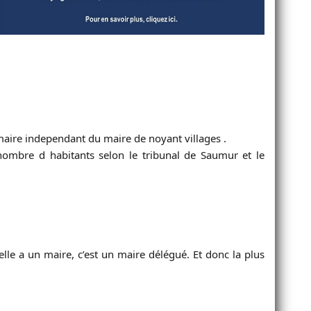
maire independant du maire de noyant villages .
ombre d habitants selon le tribunal de Saumur et le
e a un maire, c’est un maire délégué. Et donc la plus