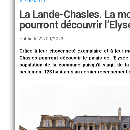
Vie de la cité
La Lande-Chasles. La mo
pourront découvrir l’Elys
Publié le
22/09/2022
Grâce à leur citoyenneté exemplaire et à leur m
Chasles pourront découvrir le palais de l'Elysé
population de la commune puisqu'il s'agit de 
seulement 123 habitants au dernier recensement d