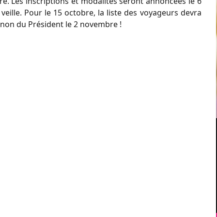
re. Les inscriptions et modalités seront annoncées le 6
veille. Pour le 15 octobre, la liste des voyageurs devra
 non du Président le 2 novembre !