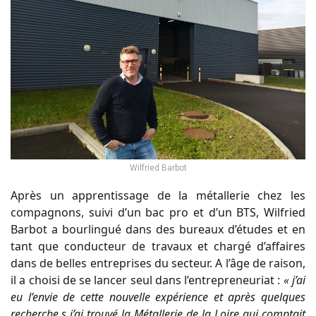
Wilfried Barbot
Après un apprentissage de la métallerie chez les
compagnons, suivi d’un bac pro et d’un BTS, Wilfried
Barbot a bourlingué dans des bureaux d’études et en
tant que conducteur de travaux et chargé d’affaires
dans de belles entreprises du secteur. A l’âge de raison,
il a choisi de se lancer seul dans l’entrepreneuriat :
« j’ai
eu l’envie de cette nouvelle expérience et après quelques
recherche,s j’ai trouvé la Métallerie de la Loire qui comptait