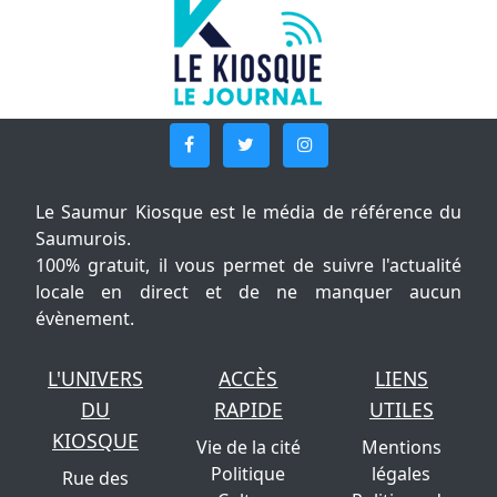
Le Saumur Kiosque est le média de référence du
Saumurois.
100% gratuit, il vous permet de suivre l'actualité
locale en direct et de ne manquer aucun
évènement.
L'UNIVERS
ACCÈS
LIENS
DU
RAPIDE
UTILES
KIOSQUE
Vie de la cité
Mentions
Politique
légales
Rue des