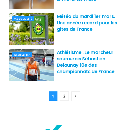
Météo du mardi 1er mars.
VIE DE LA CITÉ
Une année record pour les
gîtes de France
Athlétisme : Le marcheur
NEWSLETTER
saumurois Sébastien
Delaunay 10e des
championnats de France
1
2