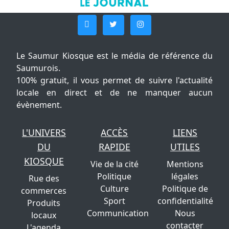
Le Saumur Kiosque est le média de référence du
Saumurois.
100% gratuit, il vous permet de suivre l'actualité
locale en direct et de ne manquer aucun
évènement.
L'UNIVERS
ACCÈS
LIENS
DU
RAPIDE
UTILES
KIOSQUE
Vie de la cité
Mentions
Politique
légales
Rue des
Culture
Politique de
commerces
Sport
confidentialité
Produits
Communication
Nous
locaux
contacter
L'agenda