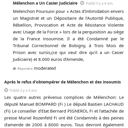
Mélenchon a Un Casier Judiciaire
Publié il y a 4 ans
Melenchon Poursuivi pour « Actes d’Intimidation envers
un Magistrat et un Dépositaire de l’Autorité Publique,
Rébellion, Provocation et Acte de Résistance Violente
avec Usage de la Force » lors de la perquisition au siège
de la France insoumise. Il a été Condamné par le
Tribunal Correctionnel de Bobigny, à Trois Mois de
Prison avec sursis,(ce qui veut dire qu’il a un Casier
Judiciaire) et 8.000 euros d’Amende,
moderated
Répondre
Après le refus d'obtempérer de Mélenchon et des insoumis
Publié il y a 4 ans
Les quatre autres prévenus complices de Mélenchon: Le
député Manuel BOMPARD (Fi ) Le député Bastien LACHAUD
(Fi) Le conseiller d’Etat Bernard PIGNEROL Fi et l’attachée de
presse Muriel Rozenfeld Fi ont été Condamnés à des peines
d’amende de 2000 à 8000 euros. Tous devront également