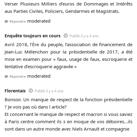
Verser Plusieurs Milliers d’euros de Dommages et Intérêts
aux Parties Civiles, Policiers, Gendarmes et Magistrats.
moderated
Répondre
Enquête toujours en cours
Publié il y a 4 ans
Avril 2018, l’Ère du peuple, l’association de financement de
Jean-Luc Mélenchon pour la présidentielle de 2017, a été
mise en examen pour « faux, usage de faux, escroquerie et
tentative d’escroquerie aggravée »
moderated
Répondre
Florentais
Publié il y a 4 ans
Bonsoir. Un manque de respect de la fonction présidentielle
? Je vois pas où dans l article?
Et concernant le manque de respect et macron si vous saviez
à Paris centre comment ils s en moque de vos déboires…ils
sont dans un autre monde avec Niels Arnault et compagnie