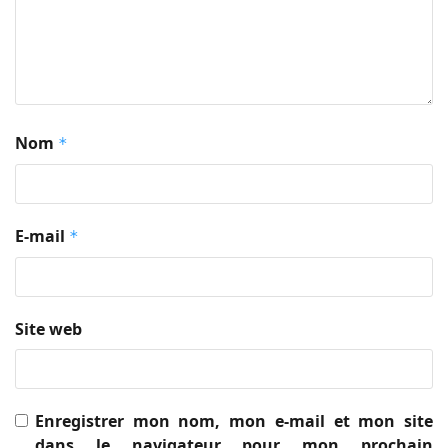
Nom
*
E-mail
*
Site web
Enregistrer mon nom, mon e-mail et mon site
dans le navigateur pour mon prochain