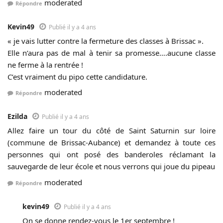
moderated
Répondre
Kevin49
Publié il y a 4 ans
« je vais lutter contre la fermeture des classes à Brissac ».
Elle n’aura pas de mal à tenir sa promesse….aucune classe
ne ferme à la rentrée !
C’est vraiment du pipo cette candidature.
moderated
Répondre
Ezilda
Publié il y a 4 ans
Allez faire un tour du côté de Saint Saturnin sur loire
(commune de Brissac-Aubance) et demandez à toute ces
personnes qui ont posé des banderoles réclamant la
sauvegarde de leur école et nous verrons qui joue du pipeau
moderated
Répondre
kevin49
Publié il y a 4 ans
On se donne rendez-vous le 1er septembre !