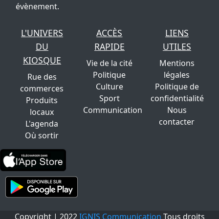
évènement.
L'UNIVERS
ACCÈS
LIENS
DU
RAPIDE
UTILES
KIOSQUE
Vie de la cité
Mentions
Politique
légales
Rue des
Culture
Politique de
commerces
Sport
confidentialité
Produits
Communication
Nous
locaux
contacter
L'agenda
Où sortir
Copyright | 2022
IGNIS Communication
Tous droits