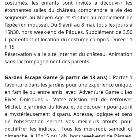
costumés, les enfants sont invités à découvrir les
étonnantes salles du château, comprendre la vie des
seigneurs au Moyen Age et s’initier au maniement de
l’épée (en mousse). Du 9 avril au 8 mai, tous les jours à
15h30, hors week-end de Pâques. Supplément de 3,50
€ par enfant et location du costume compris. Durée : 1
h 15.
Réservation via le site internet du château. Animation
sans l’accompagnement des parents.
Garden Escape Game (à partir de 13 ans) :
Partez à
l’aventure dans les jardins pour une expérience unique,
en famille ou entre amis, avec l’Adventure Game « Les
Rives Oniriques ». Votre mission est de retrouver
Michel, le jardinier du Rivau, et de découvrir pourquoi il
a mystérieusement disparu. Adresse, logique et sens
de l’observation seront vos meilleurs atouts pour
déchiffrer les indices… Tous les mercredi, samedi et
dimanche, à 10h15 ou 14h, hors week-end de Pâques.