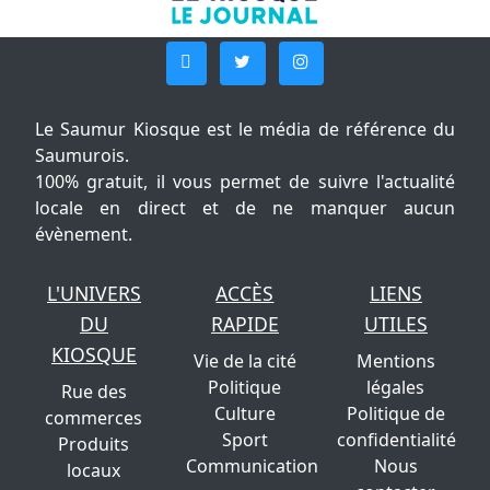
Le Saumur Kiosque est le média de référence du
Saumurois.
100% gratuit, il vous permet de suivre l'actualité
locale en direct et de ne manquer aucun
évènement.
L'UNIVERS
ACCÈS
LIENS
DU
RAPIDE
UTILES
KIOSQUE
Vie de la cité
Mentions
Politique
légales
Rue des
Culture
Politique de
commerces
Sport
confidentialité
Produits
Communication
Nous
locaux