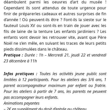
déambulent parmi les oeuvres d’art du musée !
Cependant ils sont attendus de toute urgence pour
finir de préparerles cadeaux et autres surprises de fin
d’année ! Où peuvent-ils être ? Font-ils la sieste sur le
fauteuil Louis XV ou sont-ils en train de jouer avec les
fils de laine de la tenture Les enfants jardiniers ? Les
enfants vont devoir les retrouver vite, avant que Père
Noël ne s’en mêle, en suivant les traces de leurs petits
pieds dissimulées dans le château.
Pratique :
Durée : 1h – Mercredi 21, jeudi 22 et vendredi
23 décembre à 11h
Infos pratiques :
Toutes les activités jeune public sont
limitées à 12 participants. Pour les ateliers des 3/6 ans, 1
parent accompagnateur maximum par enfant ou fratrie.
Pour les ateliers à partir de 7 ans, les parents ne peuvent
pas accompagner leurs enfants.
Animations payantes
– 2€ en supplément du droit d’entrée au château.