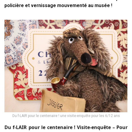
policière et vernissage mouvementé au musée !
Du f-LAIR pour le centenaire ! une visite-enquête pour les 6/12 ans
Du f-LAIR pour le centenaire ! Visite-enquête – Pour