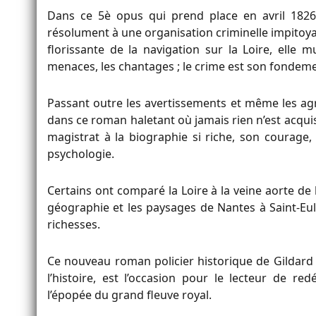
Dans ce 5è opus qui prend place en avril 1826,
résolument à une organisation criminelle impitoyab
florissante de la navigation sur la Loire, elle mul
menaces, les chantages ; le crime est son fondemen
Passant outre les avertissements et même les agre
dans ce roman haletant où jamais rien n’est acquis,
magistrat à la biographie si riche, son courage,
psychologie.
Certains ont comparé la Loire à la veine aorte de l
géographie et les paysages de Nantes à Saint-Eul
richesses.
Ce nouveau roman policier historique de Gildard 
l’histoire, est l’occasion pour le lecteur de r
l’épopée du grand fleuve royal.