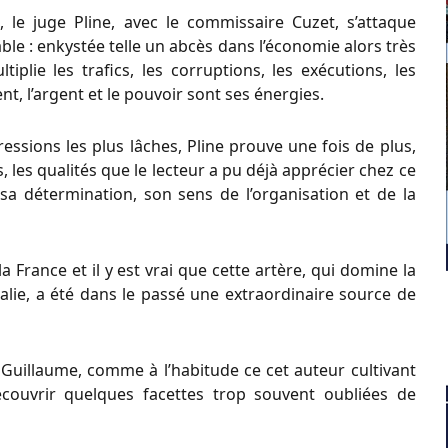
 le juge Pline, avec le commissaire Cuzet, s’attaque
le : enkystée telle un abcès dans l’économie alors très
tiplie les trafics, les corruptions, les exécutions, les
t, l’argent et le pouvoir sont ses énergies.
ssions les plus lâches, Pline prouve une fois de plus,
 les qualités que le lecteur a pu déjà apprécier chez ce
 sa détermination, son sens de l’organisation et de la
a France et il y est vrai que cette artère, qui domine la
alie, a été dans le passé une extraordinaire source de
Guillaume, comme à l’habitude ce cet auteur cultivant
edécouvrir quelques facettes trop souvent oubliées de