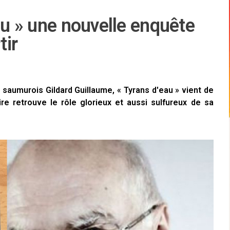
au » une nouvelle enquête
tir
 saumurois Gildard Guillaume, « Tyrans d'eau » vient de
ire retrouve le rôle glorieux et aussi sulfureux de sa