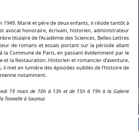
 1949. Marié et père de deux enfants, il réside tantôt à
est avocat honoraire, écrivain, historien, administrateur
bre titulaire de l’Académie des Sciences, Belles-Lettres
auteur de romans et essais portant sur la période allant
e à la Commune de Paris, en passant évidemment par le
e et la Restauration. Historien et romancier d’aventure,
 il met en lumière des épisodes oubliés de l’histoire de
éonienne notamment.
amedi 19 mars de 10h à 13h et de 15h à 19h à la Galerie
la Tonnelle à Saumur.