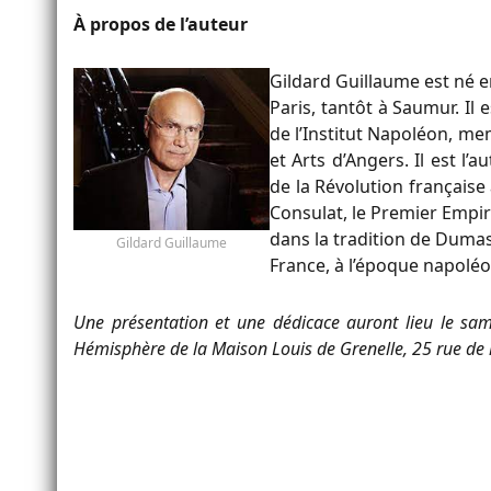
À propos de l’auteur
Gildard Guillaume est né en
Paris, tantôt à Saumur. Il 
de l’Institut Napoléon, mem
et Arts d’Angers. Il est l’
de la Révolution français
Consulat, le Premier Empir
dans la tradition de Dumas,
Gildard Guillaume
France, à l’époque napol
Une présentation et une dédicace auront lieu le s
Hémisphère de la Maison Louis de Grenelle, 25 rue de 