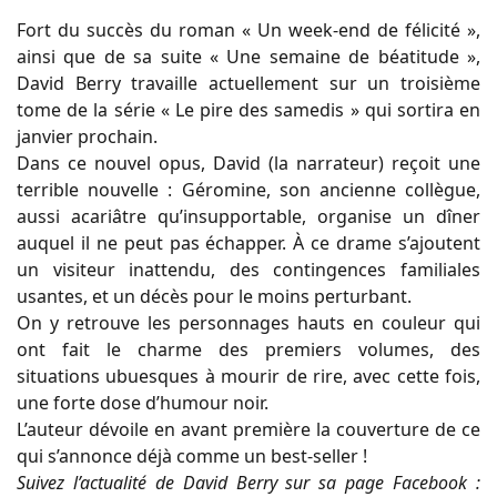
Fort du succès du roman « Un week-end de félicité »,
ainsi que de sa suite « Une semaine de béatitude »,
David Berry travaille actuellement sur un troisième
tome de la série « Le pire des samedis » qui sortira en
janvier prochain.
Dans ce nouvel opus, David (la narrateur) reçoit une
terrible nouvelle : Géromine, son ancienne collègue,
aussi acariâtre qu’insupportable, organise un dîner
auquel il ne peut pas échapper. À ce drame s’ajoutent
un visiteur inattendu, des contingences familiales
usantes, et un décès pour le moins perturbant.
On y retrouve les personnages hauts en couleur qui
ont fait le charme des premiers volumes, des
situations ubuesques à mourir de rire, avec cette fois,
une forte dose d’humour noir.
L’auteur dévoile en avant première la couverture de ce
qui s’annonce déjà comme un best-seller !
Suivez l’actualité de David Berry sur sa page Facebook :