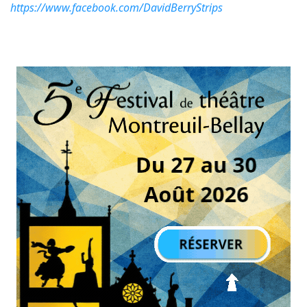
https://www.facebook.com/DavidBerryStrips