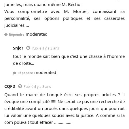
Jumelles, mais quand même M. Béchu !
Vous compromettre avec M. Mortier, connaissant sa
personnalité, ses options politiques et ses casseroles
judiciaires …
moderated
Répondre
Snjor
Publié il y a 3 ans
tout le monde sait bien que c’est une chasse à l’homme
de droite…
moderated
Répondre
CQFD
Publié il y a 3 ans
Quand le maire de Longué écrit ses propres articles ? il
évoque une complicité !!!!! Ne serait ce pas une recherche de
crédibilité avant un procès dans quelques jours qui pourrait
lui valoir une quelques soucis avec la justice. A comme si la
com pouvait tout effacer …………….