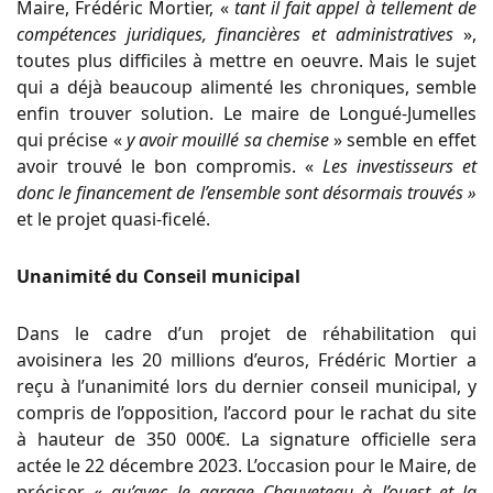
Maire, Frédéric Mortier, «
tant il fait appel à tellement de
compétences juridiques, financières et administratives
»,
toutes plus difficiles à mettre en oeuvre. Mais le sujet
qui a déjà beaucoup alimenté les chroniques, semble
enfin trouver solution. Le maire de Longué-Jumelles
qui précise «
y avoir mouillé sa chemise
» semble en effet
avoir trouvé le bon compromis. «
Les investisseurs et
donc le financement de l’ensemble sont désormais trouvés »
et le projet quasi-ficelé.
Unanimité du Conseil municipal
Dans le cadre d’un projet de réhabilitation qui
avoisinera les 20 millions d’euros, Frédéric Mortier a
reçu à l’unanimité lors du dernier conseil municipal, y
compris de l’opposition, l’accord pour le rachat du site
à hauteur de 350 000€. La signature officielle sera
actée le 22 décembre 2023. L’occasion pour le Maire, de
préciser «
qu’avec le garage Chauveteau à l’ouest et la