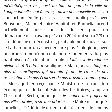
médiathèque à l’est, c’est un tout un pan de la ville de
Longué-Jumelles qui à terme, s’ouvre une nouvelle ère
». Un
consortium édifié par la ville, semi public-privé, avec
Bouygues, Maine-et-Loire Habitat et Podhelia prend
actuellement possession du dossier, pour un
démarrage des travaux prévu en 2024, qui verra 2/3 du
site dépollué et déconstruit, probablement rouvert sur
le Lathan pour un aspect encore plus écologique, avec
un programme d’une centaine de logements du plus
haut niveau à la location simple. «
L’idée est de redonner
pleine vie à l’endroit
» souligne le Maire, «
avec toujours
plus de concitoyens qui demain, feront le cœur de nos
associations, de nos écoles et de nos artisans-commerçants
». Message bien reçu par le Ministre de la transition
écologique et de la cohésion des territoires, l’angevin
Christophe Béchu, pour qui «
le soutien aux projets de
nos villes rurales, reste une priorité.
» Le Maire de Longué-
Jumelles, Frédéric Mortier, qui n’a rien de moins