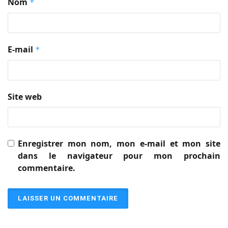
Nom
*
E-mail
*
Site web
Enregistrer mon nom, mon e-mail et mon site
dans le navigateur pour mon prochain
commentaire.