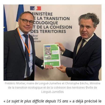
Frédéric Mortier, maire de Longué-Jumelles et Christophe Béchu, Ministre
de la transition écologique et de la cohésion des territoires ©ville de
Longué-Jumelles
«
Le sujet le plus difficile depuis 15 ans
» a déjà précisé le