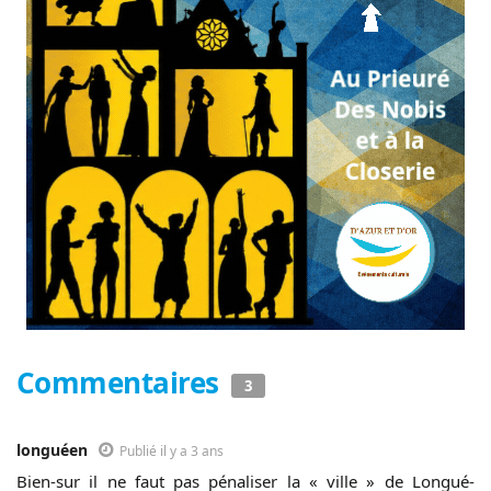
Commentaires
3
longuéen
Publié il y a 3 ans
Bien-sur il ne faut pas pénaliser la « ville » de Longué-