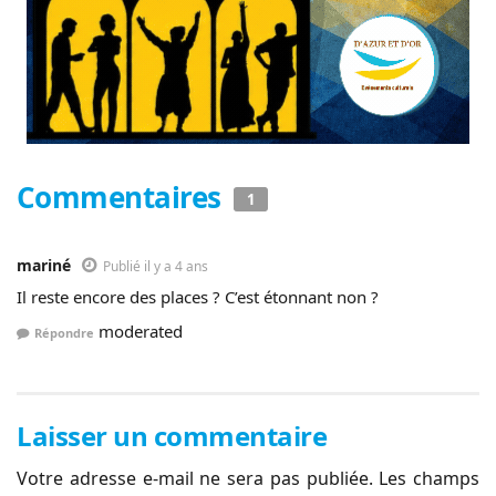
Commentaires
1
mariné
Publié il y a 4 ans
Il reste encore des places ? C’est étonnant non ?
moderated
Répondre
Laisser un commentaire
Votre adresse e-mail ne sera pas publiée.
Les champs