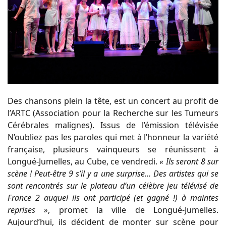
Des chansons plein la tête, est un concert au profit de
l’ARTC (Association pour la Recherche sur les Tumeurs
Cérébrales malignes). Issus de l’émission télévisée
N’oubliez pas les paroles qui met à l’honneur la variété
française, plusieurs vainqueurs se réunissent à
Longué-Jumelles, au Cube, ce vendredi.
« Ils seront 8 sur
scène ! Peut-être 9 s’il y a une surprise… Des artistes qui se
sont rencontrés sur le plateau d’un célèbre jeu télévisé de
France 2 auquel ils ont participé (et gagné !) à maintes
reprises »
, promet la ville de Longué-Jumelles.
Aujourd’hui, ils décident de monter sur scène pour