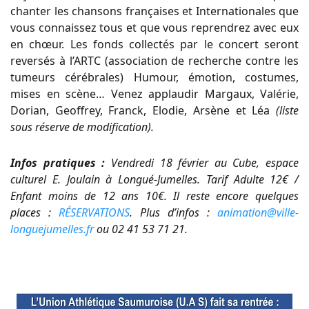
chanter les chansons françaises et Internationales que
vous connaissez tous et que vous reprendrez avec eux
en chœur. Les fonds collectés par le concert seront
reversés à l’ARTC (association de recherche contre les
tumeurs cérébrales) Humour, émotion, costumes,
mises en scène… Venez applaudir Margaux, Valérie,
Dorian, Geoffrey, Franck, Elodie, Arsène et Léa
(liste
sous réserve de modification).
Infos pratiques :
Vendredi 18 février au
Cube, espace
culturel E. Joulain à Longué-Jumelles. Tarif Adulte 12€ /
Enfant moins de 12 ans 10€. Il reste encore quelques
places :
RÉSERVATIONS
. Plus d’infos :
animation@ville-
longuejumelles.fr
ou 02 41 53 71 21.