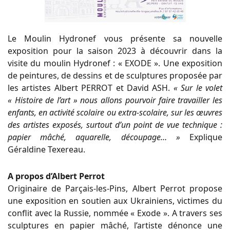
Le Moulin Hydronef vous présente sa nouvelle
exposition pour la saison 2023 à découvrir dans la
visite du moulin Hydronef : « EXODE ». Une exposition
de peintures, de dessins et de sculptures proposée par
les artistes Albert PERROT et David ASH.
« Sur le volet
« Histoire de l’art » nous allons pourvoir faire travailler les
enfants, en activité scolaire ou extra-scolaire, sur les œuvres
des artistes exposés, surtout d’un point de vue technique :
papier mâché, aquarelle, découpage… »
Explique
Géraldine Texereau.
A propos d’Albert Perrot
Originaire de Parçais-les-Pins, Albert Perrot propose
une exposition en soutien aux Ukrainiens, victimes du
conflit avec la Russie, nommée « Exode ». A travers ses
sculptures en papier mâché, l’artiste dénonce une