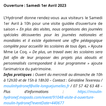
Ouverture : Samedi 1er Avril 2023
L’Hydronef donne rendez-vous aux visiteurs le Samedi
1er Avril à 10h pour une visite guidée d’ouverture de
saison
« En plus des visites, nous organisons des journées
spéciales découvertes pour les journées nationales et
mondiales et il existe également une offre pédagogique
complète pour accueillir les scolaires de tous âges. »
Ajoute
Mme Le Coq.
« De plus, un travail avec les scolaires sera
fait afin de leur proposer des projets plus aboutis et
personnalisés correspondant à leur programme »
ajoute
l’animatrice du patrimoine.
Infos pratiques :
Ouvert du mercredi au dimanche de 10h
à 12h30 et de 15h à 18h30 – Contact : Géraldine Texereau /
moulinhydronef@ville-longuejumelles.fr
/ 07 57 42 63 48 –
Plus d’informations :
https://moulin-
hydronef.mapado.com/event/91048-visite-d-ouverture-
moulin-hydronef?eventDate=440677