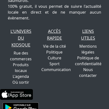
Saumurois.
100% gratuit, il vous permet de suivre l'actualité
locale en direct et de ne manquer aucun
évènement.
L'UNIVERS
ACCÈS
LIENS
DU
RAPIDE
UTILES
KIOSQUE
Vie de la cité
Mentions
Politique
légales
Rue des
Culture
Politique de
commerces
Sport
confidentialité
Produits
Communication
Nous
locaux
contacter
L'agenda
Où sortir