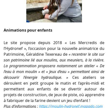
Animations pour enfants
Le site propose depuis 2018 « Les Mercredis de
l’Hydronef », l’occasion pour la nouvelle animatrice du
Patrimoine, Géraldine Texereau de
« recentrer le site sur
son patrimoine lié aux moulins, aux meuniers, à la rivière.
La programmation proposera notamment un atelier « De
l’eau à mon moulin » et « Jeux d’eau » permettant ainsi de
découvrir l’énergie hydraulique. »
Ces ateliers se
déroulent en petit groupe le matin et l’après-midi et
permettent aux enfants de se divertir autour de
projets de construction, de jeux de piste, où apprendre
à fabriquer de la farine devient un jeu d’enfant !
Plus d’informations :
https://moulin-hydronef.mapado.com