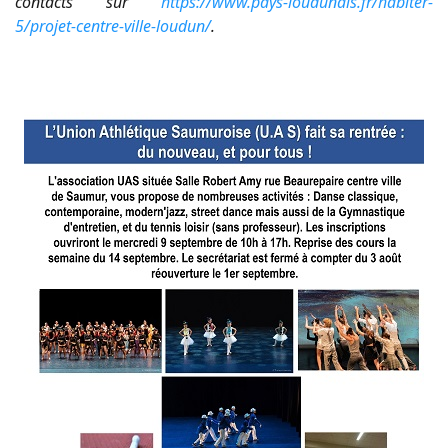
contacts sur
https://www.pays-loudunais.fr/habiter-
5/projet-centre-ville-loudun/
.