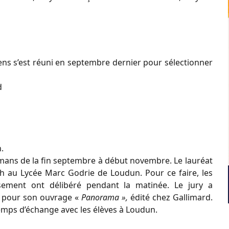
ens s’est réuni en septembre dernier pour sélectionner
d
.
romans de la fin septembre à début novembre. Le lauréat
 au Lycée Marc Godrie de Loudun. Pour ce faire, les
sement ont délibéré pendant la matinée. Le jury a
, pour son ouvrage «
Panorama »,
édité chez Gallimard.
emps d’échange avec les élèves à Loudun.