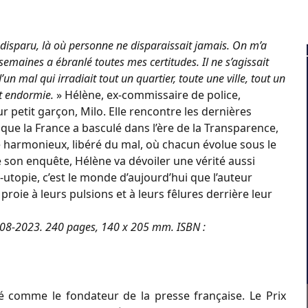
 a disparu, là où personne ne disparaissait jamais. On m’a
 semaines a ébranlé toutes mes certitudes. Il ne s’agissait
un mal qui irradiait tout un quartier, toute une ville, tout un
it endormie.
» Hélène, ex-commissaire de police,
 petit garçon, Milo. Elle rencontre les dernières
que la France a basculé dans l’ère de la Transparence,
armonieux, libéré du mal, où chacun évolue sous le
 son enquête, Hélène va dévoiler une vérité aussi
-utopie, c’est le monde d’aujourd’hui que l’auteur
roie à leurs pulsions et à leurs fêlures derrière leur
17-08-2023. 240 pages, 140 x 205 mm. ISBN :
é comme le fondateur de la presse française. Le Prix