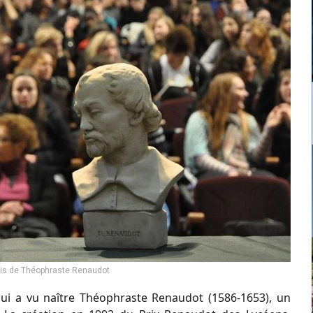
is de Théophraste Renaudot
qui a vu naître Théophraste Renaudot (1586-1653), un