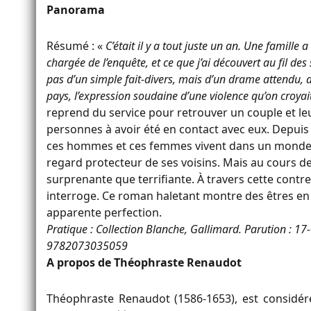
Panorama
Résumé : «
C’était il y a tout juste un an. Une famille
chargée de l’enquête, et ce que j’ai découvert au fil des
pas d’un simple fait-divers, mais d’un drame attendu, d’
pays, l’expression soudaine d’une violence qu’on croya
reprend du service pour retrouver un couple et leur
personnes à avoir été en contact avec eux. Depuis 
ces hommes et ces femmes vivent dans un monde h
regard protecteur de ses voisins. Mais au cours de
surprenante que terrifiante. À travers cette contre
interroge. Ce roman haletant montre des êtres en p
apparente perfection.
Pratique : Collection Blanche, Gallimard. Parution : 
9782073035059
A propos de Théophraste Renaudot
Théophraste Renaudot (1586-1653), est considér