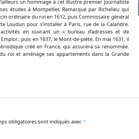
’ailleurs un hommage à cet illustre premier journaliste
t ses études à Montpellier. Remarqué par Richelieu qui
cin ordinaire du roi en 1612, puis Commissaire général
e Loudun pour s’installer à Paris, rue de la Calandre.
 activités en ouvrant un « bureau d’adresses et de
Emploi ; puis en 1637, le Mont-de-piété. En mai 1631, il
 périodique créé en France, qui assurera sa renommée.
phe du roi et aménage ses appartements dans la Grande
ps obligatoires sont indiqués avec
*