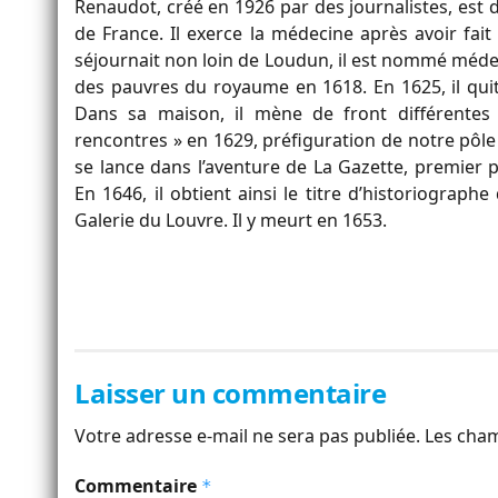
Renaudot, créé en 1926 par des journalistes, est d
de France. Il exerce la médecine après avoir fai
séjournait non loin de Loudun, il est nommé méde
des pauvres du royaume en 1618. En 1625, il quitt
Dans sa maison, il mène de front différentes
rencontres » en 1629, préfiguration de notre pôle 
se lance dans l’aventure de La Gazette, premier
En 1646, il obtient ainsi le titre d’historiogra
Galerie du Louvre. Il y meurt en 1653.
Laisser un commentaire
Votre adresse e-mail ne sera pas publiée.
Les cham
Commentaire
*