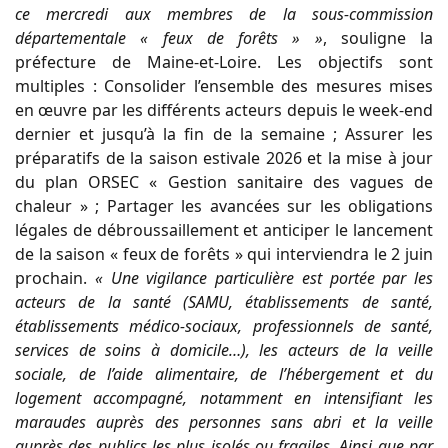
ce mercredi aux membres de la sous-commission
départementale « feux de forêts » »
, souligne la
préfecture de Maine-et-Loire. Les objectifs sont
multiples : Consolider l’ensemble des mesures mises
en œuvre par les différents acteurs depuis le week-end
dernier et jusqu’à la fin de la semaine ; Assurer les
préparatifs de la saison estivale 2026 et la mise à jour
du plan ORSEC « Gestion sanitaire des vagues de
chaleur » ; Partager les avancées sur les obligations
légales de débroussaillement et anticiper le lancement
de la saison « feux de forêts » qui interviendra le 2 juin
prochain.
« Une vigilance particulière est portée par les
acteurs de la santé (SAMU, établissements de santé,
établissements médico-sociaux, professionnels de santé,
services de soins à domicile…), les acteurs de la veille
sociale, de l’aide alimentaire, de l’hébergement et du
logement accompagné, notamment en intensifiant les
maraudes auprès des personnes sans abri et la veille
auprès des publics les plus isolés ou fragiles. Ainsi que par