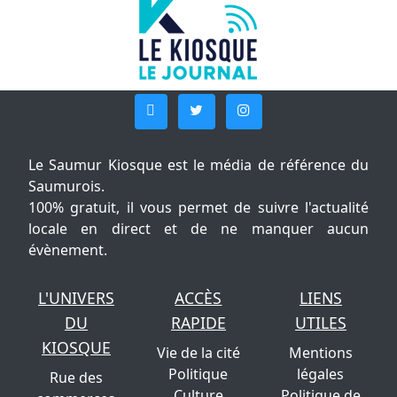
Le Saumur Kiosque est le média de référence du
Saumurois.
100% gratuit, il vous permet de suivre l'actualité
locale en direct et de ne manquer aucun
évènement.
L'UNIVERS
ACCÈS
LIENS
DU
RAPIDE
UTILES
KIOSQUE
Vie de la cité
Mentions
Politique
légales
Rue des
Culture
Politique de