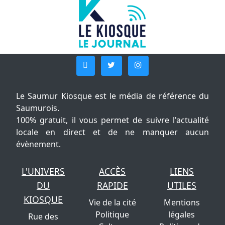
Le Saumur Kiosque est le média de référence du
Saumurois.
100% gratuit, il vous permet de suivre l'actualité
locale en direct et de ne manquer aucun
évènement.
L'UNIVERS
ACCÈS
LIENS
DU
RAPIDE
UTILES
KIOSQUE
Vie de la cité
Mentions
Politique
légales
Rue des