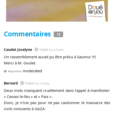
Commentaires
12
Caudet Jocelyne
Publié il y a 3 ans
Un rassemblement aurait pu être prévu à Saumur !!!!
Merci à M. Goulet.
moderated
Répondre
Bernard
Publié il y a 3 ans
Deux mots manquent cruellement dans l’appel à manifester:
« Cessez-le-feu » et « Paix ».
Donc, je n’irai pas pour ne pas cautionner le massacre des
civils innocents à GAZA.