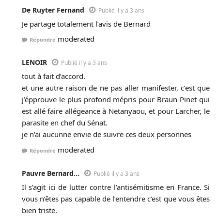
De Ruyter Fernand
Publié il y a 3 ans
Je partage totalement l’avis de Bernard
moderated
Répondre
LENOIR
Publié il y a 3 ans
tout à fait d’accord.
et une autre raison de ne pas aller manifester, c’est que
j’épprouve le plus profond mépris pour Braun-Pinet qui
est allé faire allégeance à Netanyaou, et pour Larcher, le
parasite en chef du Sénat.
je n’ai aucunne envie de suivre ces deux personnes
moderated
Répondre
Pauvre Bernard...
Publié il y a 3 ans
Il s’agit ici de lutter contre l’antisémitisme en France. Si
vous n’êtes pas capable de l’entendre c’est que vous êtes
bien triste.