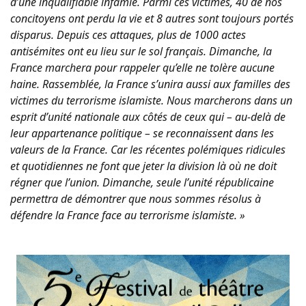
d’une inqualifiable infamie. Parmi ces victimes, 40 de nos
concitoyens ont perdu la vie et 8 autres sont toujours portés
disparus. Depuis ces attaques, plus de 1000 actes
antisémites ont eu lieu sur le sol français. Dimanche, la
France marchera pour rappeler qu’elle ne tolère aucune
haine. Rassemblée, la France s’unira aussi aux familles des
victimes du terrorisme islamiste. Nous marcherons dans un
esprit d’unité nationale aux côtés de ceux qui – au-delà de
leur appartenance politique – se reconnaissent dans les
valeurs de la France. Car les récentes polémiques ridicules
et quotidiennes ne font que jeter la division là où ne doit
régner que l’union. Dimanche, seule l’unité républicaine
permettra de démontrer que nous sommes résolus à
défendre la France face au terrorisme islamiste. »