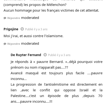
(comprend) les propos de Mélenchon?
Aucun hommage pour les français victimes de cet attentat.
moderated
Répondre
Prigojine
Publié il y a 3 ans
Moi j’irai, et aussi contre l’islamisme.
moderated
Répondre
De Ruyter Fernand
Publié il y a 3 ans
Je réponds à » pauvre Bernard. »..déjà pourquoi votre
prénom ou nom n’apparaît pas….??
Avancé masqué est toujours plus facile ….pauvre
inconnu…
La progression de l’antisémitisme est directement en
lien ,avec le conflit qui oppose Israël et la
Palestine….c’est un épisode de plus ,depuis 70
ans….pauvre inconnu….!!!