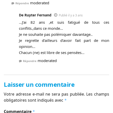
moderated
Répondre
De Ruyter Fernand
Publié il y a 3 ans
…J’ai 82 ans ,et suis fatigué de tous ces
conflits.,dans ce monde…
Je ne souhaite pas polémiquer davantage..
Je regrette d’ailleurs d’avoir fait part de mon
opinion…
Chacun (ne) est libre de ses pensées…
moderated
Répondre
Laisser un commentaire
Votre adresse e-mail ne sera pas publiée.
Les champs
obligatoires sont indiqués avec
*
Commentaire
*