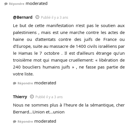
moderated
Répondre
@Bernard
Publié il y a 3 ans
Le but de cette manifestation n’est pas le soutien aux
palestiniens , mais est une marche contre les actes de
haine ou d’attentats contre des juifs de France ou
d’Europe, suite au massacre de 1400 civils israéliens par
le Hamas le 7 octobre . Il est d’ailleurs étrange qu’un
troisième mot qui manque cruellement: « libération de
240 boucliers humains juifs » , ne fasse pas partie de
votre liste.
moderated
Répondre
Thierry
Publié il y a 3 ans
Nous ne sommes plus à l’heure de la sémantique, cher
Bernard…Union et…union
moderated
Répondre