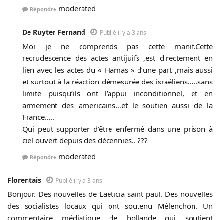
moderated
Répondre
De Ruyter Fernand
Publié il y a 3 ans
Moi je ne comprends pas cette manif.Cette
recrudescence des actes antijuifs ,est directement en
lien avec les actes du « Hamas » d’une part ,mais aussi
et surtout à la réaction démesurée des israéliens…..sans
limite puisqu’ils ont l’appui inconditionnel, et en
armement des americains…et le soutien aussi de la
France…..
Qui peut supporter d’être enfermé dans une prison à
ciel ouvert depuis des décennies.. ???
moderated
Répondre
Florentais
Publié il y a 3 ans
Bonjour. Des nouvelles de Laeticia saint paul. Des nouvelles
des socialistes locaux qui ont soutenu Mélenchon. Un
commentaire médiatique de hollande qui soutient