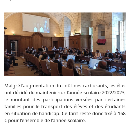
Malgré l’augmentation du coût des carburants, les élus
ont décidé de maintenir sur l’année scolaire 2022/2023,
le montant des participations versées par certaines
familles pour le transport des élèves et des étudiants
en situation de handicap. Ce tarif reste donc fixé à 168
€ pour l’ensemble de l’année scolaire.