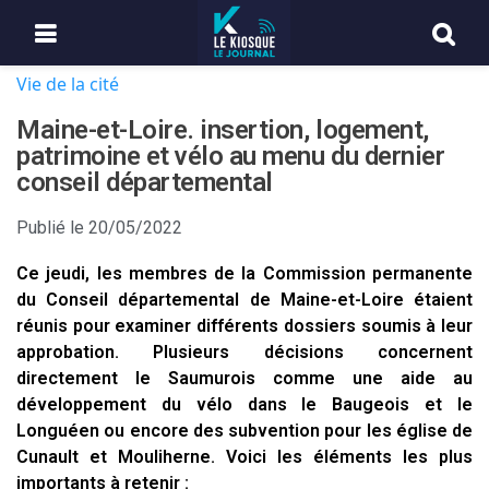
Vie de la cité
Maine-et-Loire. insertion, logement,
patrimoine et vélo au menu du dernier
conseil départemental
Publié le
20/05/2022
Ce jeudi, les membres de la Commission permanente
du Conseil départemental de Maine-et-Loire étaient
réunis pour examiner différents dossiers soumis à leur
approbation. Plusieurs décisions concernent
directement le Saumurois comme une aide au
développement du vélo dans le Baugeois et le
Longuéen ou encore des subvention pour les église de
Cunault et Mouliherne. Voici les éléments les plus
importants à retenir :