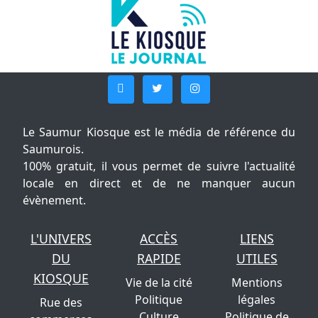
Le Saumur Kiosque est le média de référence du
Saumurois.
100% gratuit, il vous permet de suivre l'actualité
locale en direct et de ne manquer aucun
évènement.
L'UNIVERS
ACCÈS
LIENS
DU
RAPIDE
UTILES
KIOSQUE
Vie de la cité
Mentions
Politique
légales
Rue des
Culture
Politique de