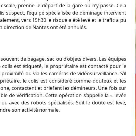
 escale, prenne le départ de la gare ou n’y passe. Cela
lis suspect, l’équipe spécialisée de déminage intervient
lement, vers 15h30 le risque a été levé et le trafic a pu
 direction de Nantes ont été annulés.
t souvent de bagage, sac ou d’objets divers. Les équipes
 colis est étiqueté, le propriétaire est contacté pour le
proximité ou via les caméras de vidéosurveillance. S’il
ropriétaire, le colis est considéré comme douteux et les
 zone, contactent et briefent les démineurs. Une fois sur
le de vérification. Cette opération s’appelle la « levée
 ou avec des robots spécialisés. Soit le doute est levé,
endre son activité normale.