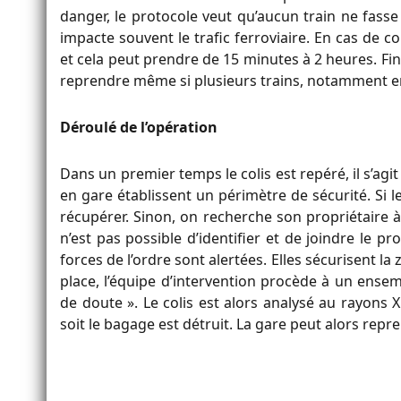
danger, le protocole veut qu’aucun train ne fasse
impacte souvent le trafic ferroviaire. En cas de co
et cela peut prendre de 15 minutes à 2 heures. Fina
reprendre même si plusieurs trains, notamment en
Déroulé de l’opération
Dans un premier temps le colis est repéré, il s’agi
en gare établissent un périmètre de sécurité. Si le
récupérer. Sinon, on recherche son propriétaire à 
n’est pas possible d’identifier et de joindre le p
forces de l’ordre sont alertées. Elles sécurisent la
place, l’équipe d’intervention procède à un ensemb
de doute ». Le colis est alors analysé au rayons X
soit le bagage est détruit. La gare peut alors repr