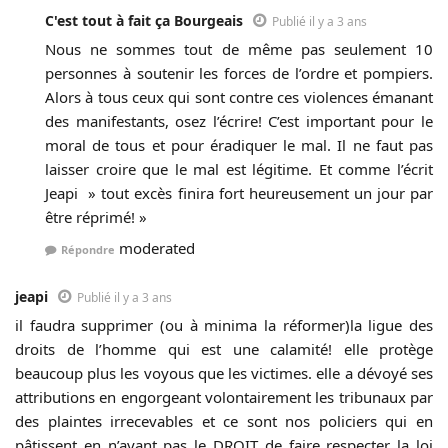
C'est tout à fait ça Bourgeais
Publié il y a 3 ans
Nous ne sommes tout de même pas seulement 10
personnes à soutenir les forces de l’ordre et pompiers.
Alors à tous ceux qui sont contre ces violences émanant
des manifestants, osez l’écrire! C’est important pour le
moral de tous et pour éradiquer le mal. Il ne faut pas
laisser croire que le mal est légitime. Et comme l’écrit
Jeapi » tout excès finira fort heureusement un jour par
être réprimé! »
moderated
Répondre
jeapi
Publié il y a 3 ans
il faudra supprimer (ou à minima la réformer)la ligue des
droits de l’homme qui est une calamité! elle protège
beaucoup plus les voyous que les victimes. elle a dévoyé ses
attributions en engorgeant volontairement les tribunaux par
des plaintes irrecevables et ce sont nos policiers qui en
pâtissent en n’ayant pas le DROIT de faire respecter la loi