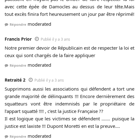
avec cette épée de Damocles au dessus de leur tête.Mais
tout excès finira fort heureusement un jour par être réprimé!
moderated
Répondre
Francis Prior
Publié il y a 3 ans
Notre premier devoir de Républicain est de respecter la loi et
ceux qui sont chargés de la faire appliquer
moderated
Répondre
Retraité 2
Publié il y a 3 ans
Supprimons aussi les associations qui défendent a tort une
grande majorité de délinquants !!! Encore dernièrement des
squatteurs vont être indemnisés par le propriétaire de
l’appart squatté !!!! , c’est la justice Française ??
Il est logique que les victimes se défendent ……. puisque la
justice est laxiste !!! Dupont Moretti en est la preuve….
moderated
Répondre