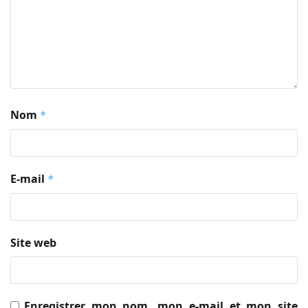
Nom
*
E-mail
*
Site web
Enregistrer mon nom, mon e-mail et mon site