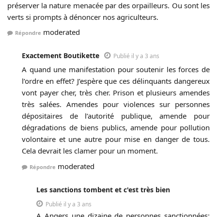
préserver la nature menacée par des orpailleurs. Ou sont les
verts si prompts à dénoncer nos agriculteurs.
moderated
Répondre
Exactement Boutikette
Publié il y a 3 ans
A quand une manifestation pour soutenir les forces de
l’ordre en effet? J’espère que ces délinquants dangereux
vont payer cher, très cher. Prison et plusieurs amendes
très salées. Amendes pour violences sur personnes
dépositaires de l’autorité publique, amende pour
dégradations de biens publics, amende pour pollution
volontaire et une autre pour mise en danger de tous.
Cela devrait les clamer pour un moment.
moderated
Répondre
Les sanctions tombent et c'est très bien
Publié il y a 3 ans
A Angers une dizaine de personnes sanctionnées: