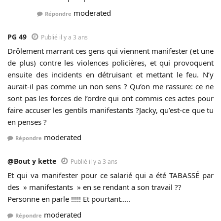
moderated
Répondre
PG 49
Publié il y a 3 ans
Drôlement marrant ces gens qui viennent manifester (et une
de plus) contre les violences policières, et qui provoquent
ensuite des incidents en détruisant et mettant le feu. N’y
aurait-il pas comme un non sens ? Qu’on me rassure: ce ne
sont pas les forces de l’ordre qui ont commis ces actes pour
faire accuser les gentils manifestants ?Jacky, qu’est-ce que tu
en penses ?
moderated
Répondre
@Bout y kette
Publié il y a 3 ans
Et qui va manifester pour ce salarié qui a été TABASSÉ par
des » manifestants » en se rendant a son travail ??
Personne en parle !!!!! Et pourtant…..
moderated
Répondre