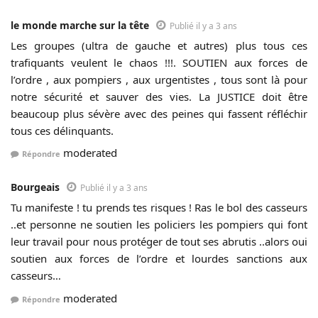
le monde marche sur la tête
Publié il y a 3 ans
Les groupes (ultra de gauche et autres) plus tous ces
trafiquants veulent le chaos !!!. SOUTIEN aux forces de
l’ordre , aux pompiers , aux urgentistes , tous sont là pour
notre sécurité et sauver des vies. La JUSTICE doit être
beaucoup plus sévère avec des peines qui fassent réfléchir
tous ces délinquants.
moderated
Répondre
Bourgeais
Publié il y a 3 ans
Tu manifeste ! tu prends tes risques ! Ras le bol des casseurs
..et personne ne soutien les policiers les pompiers qui font
leur travail pour nous protéger de tout ses abrutis ..alors oui
soutien aux forces de l’ordre et lourdes sanctions aux
casseurs…
moderated
Répondre