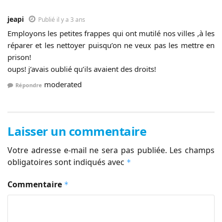
jeapi
Publié il y a 3 ans
Employons les petites frappes qui ont mutilé nos villes ,à les
réparer et les nettoyer puisqu’on ne veux pas les mettre en
prison!
oups! j’avais oublié qu’ils avaient des droits!
moderated
Répondre
Laisser un commentaire
Votre adresse e-mail ne sera pas publiée.
Les champs
obligatoires sont indiqués avec
*
Commentaire
*