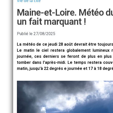
Vie de la cité
Maine-et-Loire. Météo d
un fait marquant !
Publié le
27/08/2025
La météo de ce jeudi 28 août devrait être toujour
Le matin le ciel restera globalement lumineux 
journée, ces derniers se feront de plus en plu
tomber dans l'après-midi. Le temps restera couve
matin, jusqu'à 22 degrés e journée et 17 à 18 degré