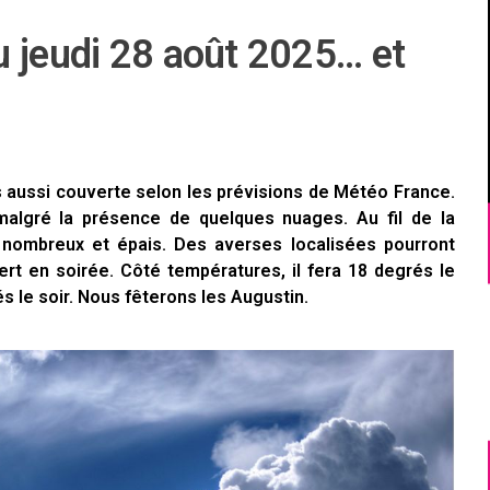
u jeudi 28 août 2025… et
s aussi couverte selon les prévisions de Météo France.
malgré la présence de quelques nuages. Au fil de la
s nombreux et épais. Des averses localisées pourront
rt en soirée. Côté températures, il fera 18 degrés le
s le soir. Nous fêterons les Augustin.