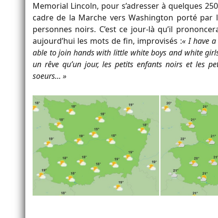
Memorial Lincoln, pour s’adresser à quelques 250
cadre de la Marche vers Washington porté par l
personnes noirs. C’est ce jour-là qu’il prononce
aujourd’hui les mots de fin, improvisés :
« I have a
able to join hands with little white boys and white gir
un rêve qu’un jour, les petits enfants noirs et les p
soeurs… »