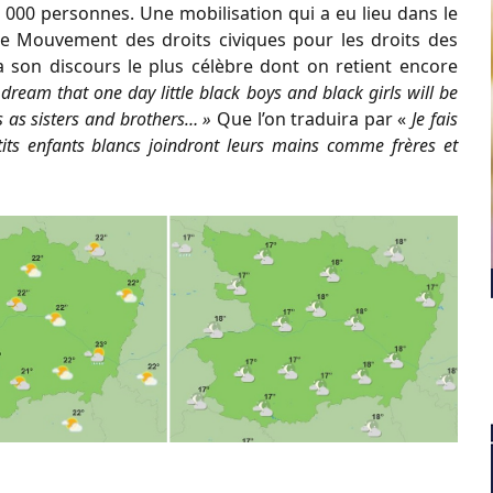
 000 personnes. Une mobilisation qui a eu lieu dans le
e Mouvement des droits civiques pour les droits des
ra son discours le plus célèbre dont on retient encore
 dream that one day little black boys and black girls will be
ls as sisters and brothers… »
Que l’on traduira par «
Je fais
etits enfants blancs joindront leurs mains comme frères et