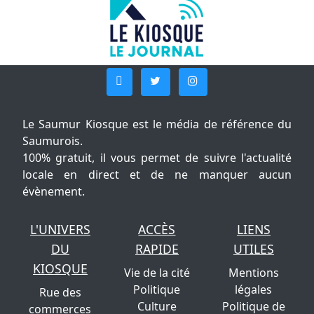
Le Saumur Kiosque est le média de référence du
Saumurois.
100% gratuit, il vous permet de suivre l'actualité
locale en direct et de ne manquer aucun
évènement.
L'UNIVERS
ACCÈS
LIENS
DU
RAPIDE
UTILES
KIOSQUE
Vie de la cité
Mentions
Politique
légales
Rue des
Culture
Politique de
commerces