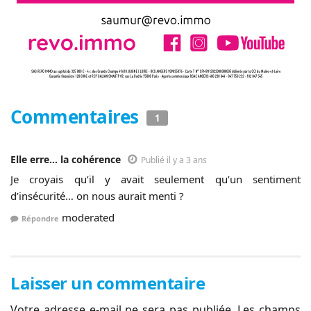
Commentaires
1
Elle erre... la cohérence
Publié il y a 3 ans
Je croyais qu’il y avait seulement qu’un sentiment
d’insécurité… on nous aurait menti ?
moderated
Répondre
Laisser un commentaire
Votre adresse e-mail ne sera pas publiée.
Les champs