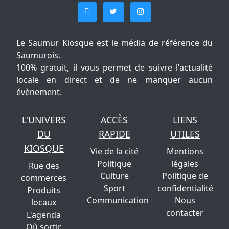
Le Saumur Kiosque est le média de référence du
Saumurois.
100% gratuit, il vous permet de suivre l'actualité
locale en direct et de ne manquer aucun
évènement.
L'UNIVERS
ACCÈS
LIENS
DU
RAPIDE
UTILES
KIOSQUE
Vie de la cité
Mentions
Politique
légales
Rue des
Culture
Politique de
commerces
Sport
confidentialité
Produits
Communication
Nous
locaux
contacter
L'agenda
Où sortir