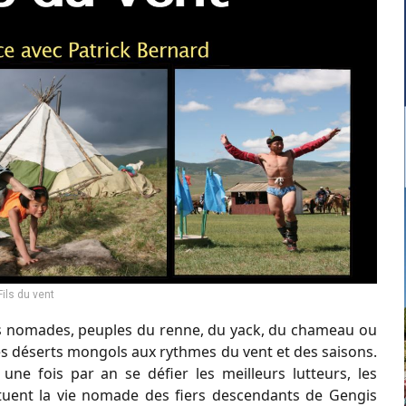
Fils du vent
nds nomades, peuples du renne, du yack, du chameau ou
 les déserts mongols aux rythmes du vent et des saisons.
ne fois par an se défier les meilleurs lutteurs, les
nctuent la vie nomade des fiers descendants de Gengis