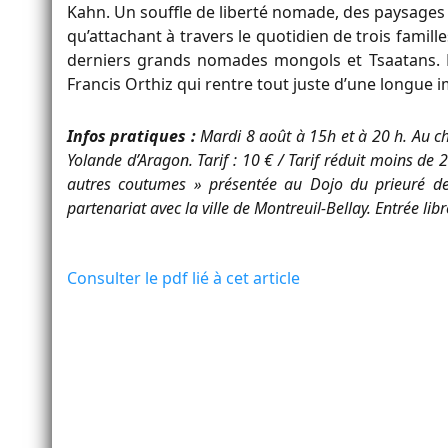
Kahn. Un souffle de liberté nomade, des paysages 
qu’attachant à travers le quotidien de trois fami
derniers grands nomades mongols et Tsaatans. E
Francis Orthiz qui rentre tout juste d’une longu
Infos pratiques :
Mardi 8 août à 15h et à 20 h. Au ch
Yolande d’Aragon. Tarif : 10 € / Tarif réduit moins de 
autres coutumes » présentée au Dojo du prieuré de
partenariat avec la ville de Montreuil-Bellay. Entrée libr
Consulter le pdf lié à cet article