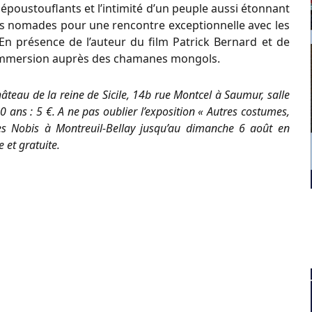
époustouflants et l’intimité d’un peuple aussi étonnant
lles nomades pour une rencontre exceptionnelle avec les
n présence de l’auteur du film Patrick Bernard et de
e immersion auprès des chamanes mongols.
âteau de la reine de Sicile, 14b rue Montcel à Saumur, salle
20 ans : 5 €. A ne pas oublier l’exposition « Autres costumes,
s Nobis à Montreuil-Bellay jusqu’au dimanche 6 août en
e et gratuite.