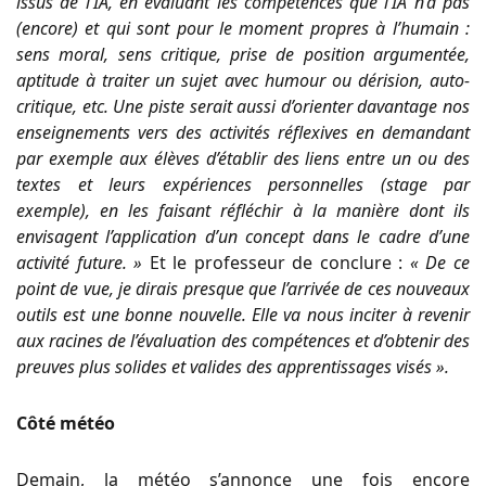
issus de l’IA, en évaluant les compétences que l’IA n’a pas
(encore) et qui sont pour le moment propres à l’humain :
sens moral, sens critique, prise de position argumentée,
aptitude à traiter un sujet avec humour ou dérision, auto-
critique, etc. Une piste serait aussi d’orienter davantage nos
enseignements vers des activités réflexives en demandant
par exemple aux élèves d’établir des liens entre un ou des
textes et leurs expériences personnelles (stage par
exemple), en les faisant réfléchir à la manière dont ils
envisagent l’application d’un concept dans le cadre d’une
activité future. »
Et le professeur de conclure :
« De ce
point de vue, je dirais presque que l’arrivée de ces nouveaux
outils est une bonne nouvelle. Elle va nous inciter à revenir
aux racines de l’évaluation des compétences et d’obtenir des
preuves plus solides et valides des apprentissages visés ».
Côté météo
Demain, la météo s’annonce une fois encore