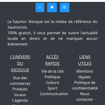
Le Saumur Kiosque est le média de référence du
Saumurois.
100% gratuit, il vous permet de suivre l'actualité
locale en direct et de ne manquer aucun
évènement.
L'UNIVERS
ACCÈS
LIENS
DU
RAPIDE
UTILES
KIOSQUE
Vie de la cité
Mentions
Politique
légales
Rue des
Culture
Politique de
commerces
Sport
confidentialité
Produits
Communication
Nous
locaux
contacter
L'agenda