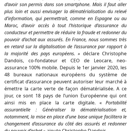
d’avoir son permis dans son smartphone. Mais il faut aller
plus loin et aussi envisager la dématérialisation du relevé
d’information, qui permettrait, comme en Espagne ou au
Maroc, d’avoir accès à tout l’historique d’assurance du
conducteur et permettre de réduire la fraude et redonner du
pouvoir d’achat aux assurés. En France, nous sommes très
en retard sur la digitalisation de l’assurance par rapport à
la majorité des pays européens. »
déclare Christophe
Dandois, co-fondateur et CEO de Leocare, neo-
assurance 100% mobile. Depuis le 1er janvier 2020, les
48 bureaux nationaux européens du système de
certificat d’assurance peuvent autoriser leur marché à
émettre la carte verte de façon dématérialisée. A ce
jour, ce sont 18 pays de l’union Européenne qui ont
ainsi mis en place la carte digitale. «
Portabilité
assurantielle : Généraliser la dématérialisation et,
notamment, la mise en place d’une base unique facilitera le
changement d’assurance du côté des assurés et redonner
du pouvoir d’achat »
ajoute Christophe Dandois.