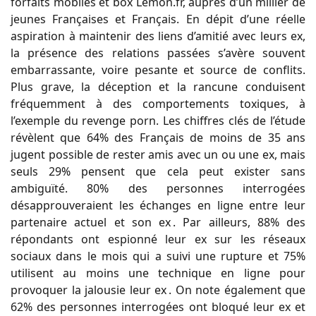
forfaits mobiles et box Lemon.fr, auprès d’un millier de
jeunes Françaises et Français. En dépit d’une réelle
aspiration à maintenir des liens d’amitié avec leurs ex,
la présence des relations passées s’avère souvent
embarrassante, voire pesante et source de conflits.
Plus grave, la déception et la rancune conduisent
fréquemment à des comportements toxiques, à
l’exemple du revenge porn. Les chiffres clés de l’étude
révèlent que 64% des Français de moins de 35 ans
jugent possible de rester amis avec un ou une ex, mais
seuls 29% pensent que cela peut exister sans
ambiguïté. 80% des personnes interrogées
désapprouveraient les échanges en ligne entre leur
partenaire actuel et son ex . Par ailleurs, 88% des
répondants ont espionné leur ex sur les réseaux
sociaux dans le mois qui a suivi une rupture et 75%
utilisent au moins une technique en ligne pour
provoquer la jalousie leur ex . On note également que
62% des personnes interrogées ont bloqué leur ex et