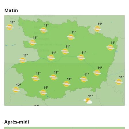
Matin
Après-midi