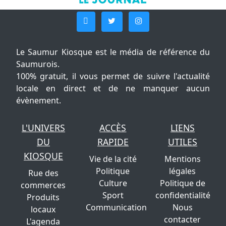
Le Saumur Kiosque est le média de référence du
Saumurois.
100% gratuit, il vous permet de suivre l'actualité
locale en direct et de ne manquer aucun
évènement.
L'UNIVERS
ACCÈS
LIENS
DU
RAPIDE
UTILES
KIOSQUE
Vie de la cité
Mentions
Politique
légales
Rue des
Culture
Politique de
commerces
Sport
confidentialité
Produits
Communication
Nous
locaux
contacter
L'agenda