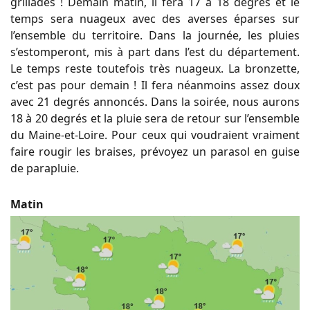
grillades ! Demain matin, il fera 17 à 18 degrés et le
temps sera nuageux avec des averses éparses sur
l’ensemble du territoire. Dans la journée, les pluies
s’estomperont, mis à part dans l’est du département.
Le temps reste toutefois très nuageux. La bronzette,
c’est pas pour demain ! Il fera néanmoins assez doux
avec 21 degrés annoncés. Dans la soirée, nous aurons
18 à 20 degrés et la pluie sera de retour sur l’ensemble
du Maine-et-Loire. Pour ceux qui voudraient vraiment
faire rougir les braises, prévoyez un parasol en guise
de parapluie.
Matin