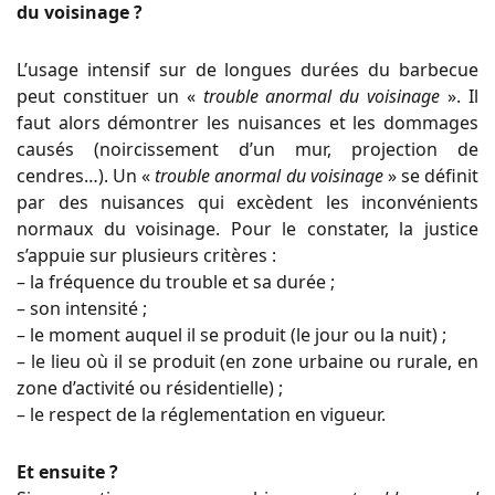
du voisinage ?
L’usage intensif sur de longues durées du barbecue
peut constituer un
«
trouble anormal du voisinage
»
. Il
faut alors démontrer les nuisances et les dommages
causés (noircissement d’un mur, projection de
cendres…). Un
«
trouble anormal du voisinage
»
se définit
par des nuisances qui excèdent les inconvénients
normaux du voisinage. Pour le constater, la justice
s’appuie sur plusieurs critères :
– la fréquence du trouble et sa durée ;
– son intensité ;
– le moment auquel il se produit (le jour ou la nuit) ;
– le lieu où il se produit (en zone urbaine ou rurale, en
zone d’activité ou résidentielle) ;
– le respect de la réglementation en vigueur.
Et ensuite ?